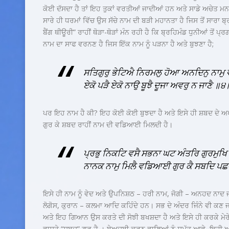
ਕੋਈ ਦੱਸਦਾ ਹੈ ਤਾਂ ਇਹ ਤੁਕਾਂ ਵਰਤੀਆਂ ਜਾਦੀਆਂ ਹਨ ਅਤੇ ਸਾਡੇ ਅਚੇਤ
ਸਾਰੇ ਹੀ ਧਰਮਾਂ ਵਿੱਚ ਉਸ ਸੱਚੇ ਨਾਮ ਦੀ ਬੜੀ ਮਹਾਨਤਾ ਹੈ ਜਿਸ ਤੋਂ ਸਾਰਾ 
ਬੈਂਗ ਥੀਊਰੀ” ਰਾਹੀਂ ਥੋੜਾ-ਥੋੜਾਂ ਮੰਨ ਰਹੀ ਹੈ ਕਿ ਬ੍ਰਹਿਮੰਡ ਧੁਨੀਆਂ ਤੋਂ ਪ
ਨਾਮ ਦਾ ਸਾਫ ਵਰਨਣ
ਹੈ ਜਿਸ ਇੱਕ ਨਾਮ ਨੂੰ ਪੜਨਾ ਹੈ ਅਤੇ ਬੁਝਣਾ ਹੈ;
ਸਤਿਗੁਰੁ ਭੇਟਿਐ ਨਿਰਮਲੁ ਹੋਆ ਅਨਦਿਨੁ ਨਾਮੁ 
ਏਕੋ ਪੜੈ ਏਕੋ ਨਾਉ ਬੂਝੈ ਦੂਜਾ ਅਵਰੁ ਨ ਜਾਣੈ ॥੪
ਪਰ ਇਹ ਨਾਮ ਹੈ ਕੀ? ਇਹ ਕੋਈ ਕੋਈ ਬੁਝਦਾ ਹੈ ਅਤੇ ਇਸੇ ਹੀ ਸ਼ਬਦ ਦੇ ਅਖੀ
ਗੁਰ ਕੇ ਸ਼ਬਦ ਰਾਹੀਂ ਨਾਮ ਦੀ ਵਡਿਆਈ ਮਿਲਦੀ ਹੈ।
ਪ੍ਰਭੁ ਨਿਕਟਿ ਵਸੈ ਸਭਨਾ ਘਟ ਅੰਤਰਿ ਗੁਰਮੁਖਿ
ਨਾਨਕ ਨਾਮੁ ਮਿਲੈ ਵਡਿਆਈ ਗੁਰ ਕੈ ਸਬਦਿ ਪ
ਇਸੇ ਹੀ ਨਾਮ ਨੂੰ ਵੇਦ ਅਤੇ ਉਪਨਿਸ਼ਠ – ਹਰੀ ਨਾਮ, ਜੋਗੀ – ਅਨਹਦ ਨਾਦ 
ਲੋਗੋਸ, ਕੁਰਾਨ – ਕਲਮਾ ਆਦਿ ਕਹਿੰਦੇ ਹਨ। ਸਭ ਦੇ ਅੰਦਰ ਜਿੰਨੇ ਵੀ ਕਣ ਜਾ
ਅਤੇ ਇਹ ਗਿਆਨ ਉਸ ਕਰਤੇ ਦੀ ਸੋਝੀ ਬਖਸ਼ਦਾ ਹੈ ਅਤੇ ਇਸੇ ਹੀ ਕਰਕੇ ਮੇਰੇ
ਵਾਸਤੇ “ਸ਼ਬਦ” ਗੁਰੁ ਹੈ । ਬੇਅਦਬੀ ਕਰਨ ਵਾਲਿਆਂ ਨੂੰ ਸੁਮੱਤ ਆਵੇ, ਇਹੀ