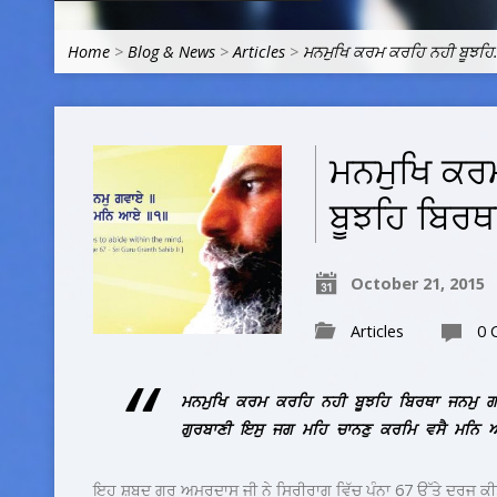
Home
>
Blog & News
>
Articles
>
ਮਨਮੁਖਿ ਕਰਮ ਕਰਹਿ ਨਹੀ ਬੂਝਹ
ਮਨਮੁਖਿ ਕਰ
ਬੂਝਹਿ ਬਿਰਥ
October 21, 2015
Articles
0 
ਮਨਮੁਖਿ ਕਰਮ ਕਰਹਿ ਨਹੀ ਬੂਝਹਿ ਬਿਰਥਾ ਜਨਮੁ ਗ
ਗੁਰਬਾਣੀ ਇਸੁ ਜਗ ਮਹਿ ਚਾਨਣੁ ਕਰਮਿ ਵਸੈ ਮਨਿ
ਇਹ ਸ਼ਬਦ ਗੁਰੁ ਅਮਰਦਾਸ ਜੀ ਨੇ ਸਿਰੀਰਾਗ ਵਿੱਚ ਪੰਨਾ 67 ਉੱਤੇ ਦਰਜ ਕੀਤਾ 