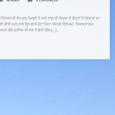
ਂ ਹੀ ਮਿੱਤਰਾਂ ਦੀ ਖੈਰ ਸੁਖ ਮਿਲਦੀ ਹੈ ਅਤੇ ਨਾਲ ਹੀ ਵਿਖਦਾ ਹੈ ਉਹਨਾਂ ਦੇ ਵਿਚਾਰਾਂ ਦਾ
ਂਝੀ ਕੀਤੀ ਅਤੇ ਨਾਲ ਉਸ ਬਾਰੇ ਛੋਟਾ ਜਿਹਾ ਸੰਦਰਭ ਲਿਖਿਆ, ਵਿਚਾਰਧਾਰਕ
ਨਾਤਮਕ ਗੱਲ ਦੁਨੀਆ ਦੀ ਸਭ ਤੋਂ ਛੋਟੀ ਚੀਜ਼ […]