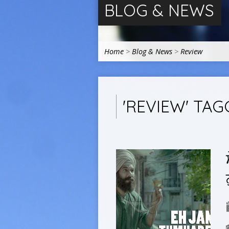
BLOG & NEWS
Home
>
Blog & News
>
Review
'REVIEW' TA