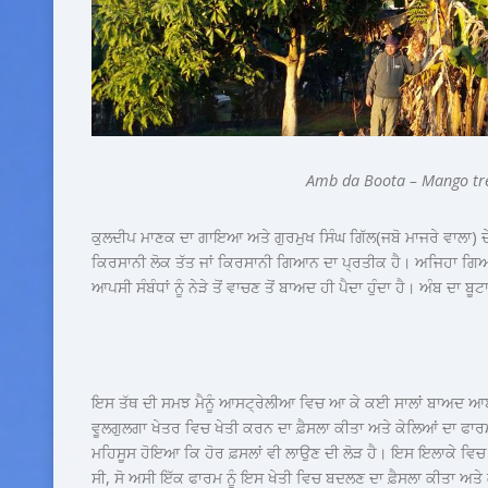
Amb da Boota – Mango tr
ਕੁਲਦੀਪ ਮਾਣਕ ਦਾ ਗਾਇਆ ਅਤੇ ਗੁਰਮੁਖ ਸਿੰਘ ਗਿੱਲ(ਜਬੋ ਮਾਜਰੇ ਵਾਲਾ) ਦ
ਕਿਰਸਾਨੀ ਲੋਕ ਤੱਤ ਜਾਂ ਕਿਰਸਾਨੀ ਗਿਆਨ ਦਾ ਪ੍ਰਤੀਕ ਹੈ। ਅਜਿਹਾ ਗਿ
ਆਪਸੀ ਸੰਬੰਧਾਂ ਨੂੰ ਨੇੜੇ ਤੋਂ ਵਾਚਣ ਤੋਂ ਬਾਅਦ ਹੀ ਪੈਦਾ ਹੁੰਦਾ ਹੈ। ਅੰਬ ਦਾ ਬ
ਇਸ ਤੱਥ ਦੀ ਸਮਝ ਮੈਨੂੰ ਆਸਟ੍ਰੇਲੀਆ ਵਿਚ ਆ ਕੇ ਕਈ ਸਾਲਾਂ ਬਾਅਦ ਆ
ਵੂਲਗੁਲਗਾ ਖੇਤਰ ਵਿਚ ਖੇਤੀ ਕਰਨ ਦਾ ਫ਼ੈਸਲਾ ਕੀਤਾ ਅਤੇ ਕੇਲਿਆਂ ਦਾ ਫਾਰਮ
ਮਹਿਸੂਸ ਹੋਇਆ ਕਿ ਹੋਰ ਫ਼ਸਲਾਂ ਵੀ ਲਾਉਣ ਦੀ ਲੋੜ ਹੈ। ਇਸ ਇਲਾਕੇ ਵਿਚ 
ਸੀ, ਸੋ ਅਸੀ ਇੱਕ ਫਾਰਮ ਨੂੰ ਇਸ ਖੇਤੀ ਵਿਚ ਬਦਲਣ ਦਾ ਫ਼ੈਸਲਾ ਕੀਤਾ ਅਤੇ ਕ