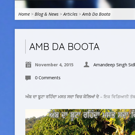
Home
>
Blog & News
>
Articles
>
Amb Da Boota
AMB DA BOOTA
November 4, 2015
Amandeep Singh Sid
0 Comments
ਅੰਬ ਦਾ ਬੂਟਾ ਰਹਿੰਦਾ ਮਸਤ ਸਦਾ ਵਿਚ ਕੇਲਿਆਂ ਦੇ
– ਇਕ ਵਿਗਿਆਨੀ ਤੱ