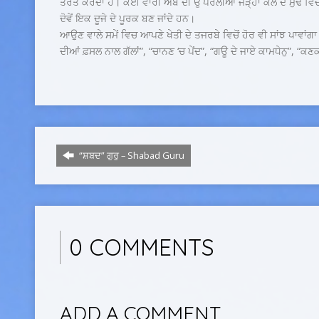
ਤਰੌਤ ਕਰਦਾ ਹੈ। ਕਈ ਵਾਰੀ ਅੰਬ ਦੀ ਉੱਪਰਲੀਆਂ ਜੜ੍ਹਾਂ ਕੇਲੇ ਦੇ ਮੁੱਢ
ਦੋਵੇਂ ਇਕ ਦੂਜੇ ਦੇ ਪੂਰਕ ਬਣ ਜਾਂਦੇ ਹਨ।
ਆਉਣ ਵਾਲੇ ਸਮੇਂ ਵਿਚ ਆਪਣੇ ਖੇਤੀ ਦੇ ਤਜਰਬੇ ਵਿਚੋਂ ਹੋਰ ਵੀ ਸਾਂਝ ਪਾਵਾਂਗਾ ਜਿਵ
ਦੀਆਂ ਫ਼ਸਲ ਨਾਲ ਗੱਲਾਂ”, “ਚਾਨਣ ‘ਚ ਪੇਂਦ”, “ਗਊ ਦੇ ਜਾਏ ਕਾਮਧੇਨੁ”, “ਕ
“ਸ਼ਬਦ” ਗੁਰੁ – Shabad Guru
0 COMMENTS
ADD A COMMENT