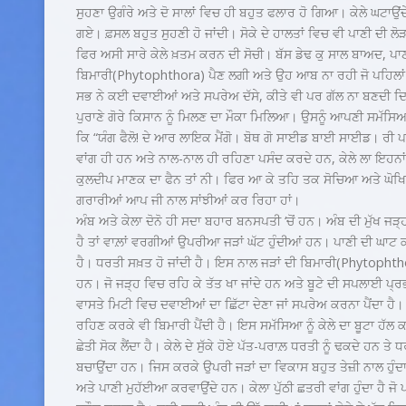
ਸੁਹਣਾ ਉਗੰਰੇ ਅਤੇ ਦੋ ਸਾਲਾਂ ਵਿਚ ਹੀ ਬਹੁਤ ਫਲਾਰ ਹੋ ਗਿਆ। ਕੇਲੇ ਘਟਾਉਂਦ
ਗਏ। ਫ਼ਸਲ ਬਹੁਤ ਸੁਹਣੀ ਹੋ ਜਾਂਦੀ। ਸੋਕੇ ਦੇ ਹਾਲਤਾਂ ਵਿਚ ਵੀ ਪਾਣੀ ਦੀ ਲ
ਫਿਰ ਅਸੀ ਸਾਰੇ ਕੇਲੇ ਖ਼ਤਮ ਕਰਨ ਦੀ ਸੋਚੀ। ਬੱਸ ਡੇਢ ਕੁ ਸਾਲ ਬਾਅਦ, ਪਾਣ
ਬਿਮਾਰੀ(Phytophthora) ਪੈਣ ਲਗੀ ਅਤੇ ਉਹ ਆਬ ਨਾ ਰਹੀ ਜੋ ਪਹਿਲਾਂ ਸੀ।
ਸਭ ਨੇ ਕਈ ਦਵਾਈਆਂ ਅਤੇ ਸਪਰੇਅ ਦੱਸੇ, ਕੀਤੇ ਵੀ ਪਰ ਗੱਲ ਨਾ ਬਣਦੀ ਦ
ਪੁਰਾਣੇ ਗੋਰੇ ਕਿਸਾਨ ਨੂੰ ਮਿਲਣ ਦਾ ਮੌਕਾ ਮਿਲਿਆ। ਉਸਨੂੰ ਆਪਣੀ ਸਮੱਸਿਆ 
ਕਿ “ਯੰਗ ਫੈਲੋ! ਦੇ ਆਰ ਲਾਇਕ ਮੈਂਗੋ। ਬੋਥ ਗੋ ਸਾਈਡ ਬਾਈ ਸਾਈਡ। ਰੀ ਪ
ਵਾਂਗ ਹੀ ਹਨ ਅਤੇ ਨਾਲ-ਨਾਲ ਹੀ ਰਹਿਣਾ ਪਸੰਦ ਕਰਦੇ ਹਨ, ਕੇਲੇ ਲਾ ਇਹਨਾਂ
ਕੁਲਦੀਪ ਮਾਣਕ ਦਾ ਫੈਨ ਤਾਂ ਨੀ। ਫਿਰ ਆ ਕੇ ਤਹਿ ਤਕ ਸੋਚਿਆ ਅਤੇ ਘੋਖ
ਗਰਾਰੀਆਂ ਆਪ ਜੀ ਨਾਲ ਸਾਂਝੀਆਂ ਕਰ ਰਿਹਾ ਹਾਂ।
ਅੰਬ ਅਤੇ ਕੇਲਾ ਦੋਨੋ ਹੀ ਸਦਾ ਬਹਾਰ ਬਨਸਪਤੀ ‘ਚੋਂ ਹਨ। ਅੰਬ ਦੀ ਮੁੱਖ ਜੜ੍ਹ 
ਹੈ ਤਾਂ ਵਾਲ਼ਾਂ ਵਰਗੀਆਂ ਉਪਰੀਆ ਜੜਾਂ ਘੱਟ ਹੁੰਦੀਆਂ ਹਨ। ਪਾਣੀ ਦੀ ਘਾਟ 
ਹੈ। ਧਰਤੀ ਸਖ਼ਤ ਹੋ ਜਾਂਦੀ ਹੈ। ਇਸ ਨਾਲ ਜੜਾਂ ਦੀ ਬਿਮਾਰੀ(Phytophtho
ਹਨ। ਜੋ ਜੜ੍ਹ ਵਿਚ ਰਹਿ ਕੇ ਤੱਤ ਖਾ ਜਾਂਦੇ ਹਨ ਅਤੇ ਬੂਟੇ ਦੀ ਸਪਲਾਈ ਪ੍ਰਭ
ਵਾਸਤੇ ਮਿਟੀ ਵਿਚ ਦਵਾਈਆਂ ਦਾ ਛਿੱਟਾ ਦੇਣਾ ਜਾਂ ਸਪਰੇਅ ਕਰਨਾ ਪੈਂਦਾ ਹੈ
ਰਹਿਣ ਕਰਕੇ ਵੀ ਬਿਮਾਰੀ ਪੈਂਦੀ ਹੈ। ਇਸ ਸਮੱਸਿਆ ਨੂੰ ਕੇਲੇ ਦਾ ਬੂਟਾ ਹੱਲ 
ਛੇਤੀ ਸੋਕ ਲੈਂਦਾ ਹੈ। ਕੇਲੇ ਦੇ ਸੁੱਕੇ ਹੋਏ ਪੱਤ-ਪਰਾਲ਼ ਧਰਤੀ ਨੂੰ ਢਕਦੇ ਹਨ ਤੇ ਧਰਤ
ਬਚਾਉਂਦਾ ਹਨ। ਜਿਸ ਕਰਕੇ ਉਪਰੀ ਜੜਾਂ ਦਾ ਵਿਕਾਸ ਬਹੁਤ ਤੇਜ਼ੀ ਨਾਲ ਹੁੰਦਾ ਹੈ
ਅਤੇ ਪਾਣੀ ਮੁਹੱਈਆ ਕਰਵਾਉਂਦੇ ਹਨ। ਕੇਲਾ ਪੁੱਠੀ ਛਤਰੀ ਵਾਂਗ ਹੁੰਦਾ ਹੈ ਜੋ