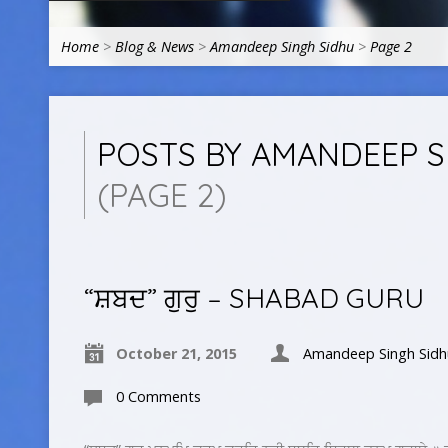
Home
>
Blog & News
>
Amandeep Singh Sidhu
>
Page 2
POSTS BY AMANDEEP S
(PAGE 2)
“ਸ਼ਬਦ” ਗੁਰੁ – SHABAD GURU
October 21, 2015
Amandeep Singh Sidh
0 Comments