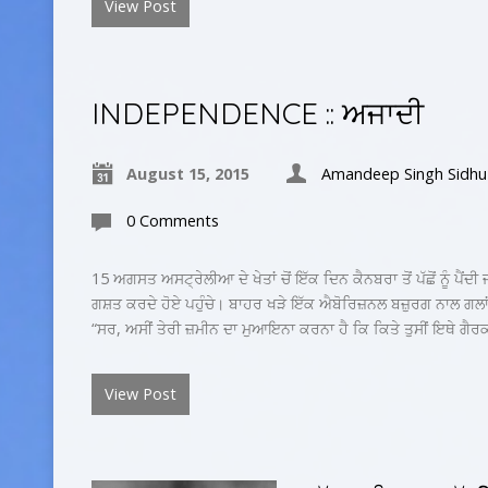
View Post
INDEPENDENCE :: ਅਜਾਦੀ
August 15, 2015
Amandeep Singh Sidhu
0 Comments
15 ਅਗਸਤ ਅਸਟ੍ਰੇਲੀਆ ਦੇ ਖੇਤਾਂ ਚੋਂ ਇੱਕ ਦਿਨ ਕੈਨਬਰਾ ਤੋਂ ਪੱਛੋਂ ਨੂੰ ਪੈਂ
ਗਸ਼ਤ ਕਰਦੇ ਹੋਏ ਪਹੁੰਚੇ। ਬਾਹਰ ਖੜੇ ਇੱਕ ਐਬੋਰਿਜ਼ਨਲ ਬਜ਼ੁਰਗ ਨਾਲ ਗਲਾਂ
“ਸਰ, ਅਸੀਂ ਤੇਰੀ ਜ਼ਮੀਨ ਦਾ ਮੁਆਇਨਾ ਕਰਨਾ ਹੈ ਕਿ ਕਿਤੇ ਤੁਸੀਂ ਇਥੇ ਗੈਰਕਾ
View Post