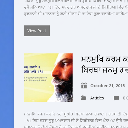
“ਸ਼ਬਦ” ਗੁਰੁ ਮਨਮੁਖਿ ਕਰਮ ਕਰਹਿ ਨਹੀ ਬੂਝਹਿ ਬਿਰਥਾ ਜਨਮੁ ਗਵਾਏ ॥ 
ਵਸੈ ਮਨਿ ਆਏ ॥੧॥ ਇਹ ਸ਼ਬਦ ਗੁਰੁ ਅਮਰਦਾਸ ਜੀ ਨੇ ਸਿਰੀਰਾਗ ਵਿੱਚ ਪੰਨਾ
ਗੁਰਬਾਣੀ ਦੀ ਮਹਾਨਤਾ ਨੂੰ ਕੋਈ ਦੱਸਦਾ ਹੈ ਤਾਂ ਇਹ ਤੁਕਾਂ ਵਰਤੀਆਂ ਜਾਦੀਆ
View Post
ਮਨਮੁਖਿ ਕਰਮ ਕ
ਬਿਰਥਾ ਜਨਮੁ ਗ
October 21, 2015
Articles
0 
ਮਨਮੁਖਿ ਕਰਮ ਕਰਹਿ ਨਹੀ ਬੂਝਹਿ ਬਿਰਥਾ ਜਨਮੁ ਗਵਾਏ ॥ ਗੁਰਬਾਣੀ ਇਸ
॥੧॥ ਇਹ ਸ਼ਬਦ ਗੁਰੁ ਅਮਰਦਾਸ ਜੀ ਨੇ ਸਿਰੀਰਾਗ ਵਿੱਚ ਪੰਨਾ 67 ਉੱਤੇ ਦਰਜ
ਮਹਾਨਤਾ ਨੂੰ ਕੋਈ ਦੱਸਦਾ ਹੈ ਤਾਂ ਇਹ ਤੁਕਾਂ ਵਰਤੀਆਂ ਜਾਦੀਆਂ ਹਨ ਅਤੇ ਸ