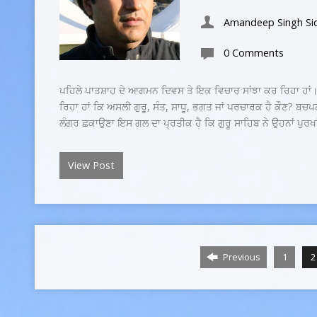
Amandeep Singh Si
0 Comments
ਪਹਿਲੇ ਪਾਤਸ਼ਾਹ ਦੇ ਆਗਮਨ ਦਿਵਸ ਤੇ ਇਕ ਵਿਚਾਰ ਸਾਂਝਾ ਕਰ ਰਿਹਾ ਹਾਂ। 
ਰਿਹਾ ਹਾਂ ਕਿ ਅਸਲੀ ਗੁਰੂ, ਸੰਤ, ਸਾਧੂ, ਭਗਤ ਜਾਂ ਪਰਚਾਰਕ ਹੈ ਕੌਣ? ਬਚਪਨ 
ਲੰਗਰ ਛਕਾਉਣਾ ਇਸ ਗਲ ਦਾ ਪ੍ਰਤੀਕ ਹੈ ਕਿ ਗੁਰੂ ਸਾਹਿਬ ਨੇ ਉਹਨਾਂ ਪੁਰਖਾ
View Post
Previous
1
2