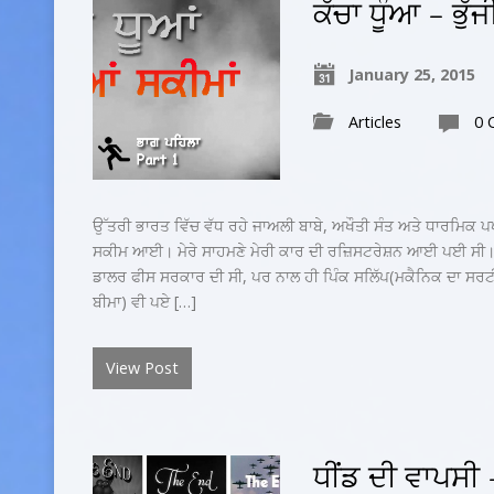
ਕੱਚਾ ਧੂੰਆ – ਭੁੱ
January 25, 2015
Articles
0 
ਉੱਤਰੀ ਭਾਰਤ ਵਿੱਚ ਵੱਧ ਰਹੇ ਜਾਅਲੀ ਬਾਬੇ, ਅਖੌਤੀ ਸੰਤ ਅਤੇ ਧਾਰਮਿਕ ਪ
ਸਕੀਮ ਆਈ। ਮੇਰੇ ਸਾਹਮਣੇ ਮੇਰੀ ਕਾਰ ਦੀ ਰਜ਼ਿਸਟਰੇਸ਼ਨ ਆਈ ਪਈ ਸੀ। 
ਡਾਲਰ ਫੀਸ ਸਰਕਾਰ ਦੀ ਸੀ, ਪਰ ਨਾਲ ਹੀ ਪਿੰਕ ਸਲਿੱਪ(ਮਕੈਨਿਕ ਦਾ ਸਰਟ
ਬੀਮਾ) ਵੀ ਪਏ […]
View Post
ਧੀਂਡ ਦੀ ਵਾਪਸ