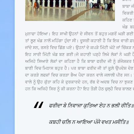
ਬਾਬਾ ਜ
ਵਿਕਰੀ 
ਕਹਿਣ ਤ
ਖੰਡ ਬ
ਮੁਨਾਫਾ ਹੋਇਆ। ਇਹ ਸਾਖੀ ਉਹਨਾਂ ਦੇ ਜੀਵਨ ਤੋਂ ਬਹੁਤ ਮਗਰੋਂ ਘੜੀ ਗਈ 
ਤਾਂ ਲੂਣ ਖੰਡ ਨਾਲੋਂ ਮਹਿੰਗਾ ਹੁੰਦਾ ਸੀ। ਦੂਸਰੀ ਕਹਾਣੀ ਹੈ ਕਿ ਇਕ ਵਾਰੀ
ਜਾਂਦੇ ਸਨ, ਰਸਤੇ ਵਿਚ ਡਿੱਗ ਪਏ। ਉਹਨਾਂ ਦੇ ਕਪੜੇ ਮਿੱਟੀ ਘੱਟੇ ਜਾਂ ਚਿੱਕ
ਇਹ ਸਾਰੀ ਮਿੱਟੀ ਖੰਡ ਬਣ ਗਈ।ਜੋ ਕਹਾਣੀ ਪੜ੍ਹੇ ਲਿਖੇ ਲੋਕਾਂ ਨੇ ਘੜੀ ਹ
ਅਜਿਹੇ ਸਿਆਣੇ ਲੋਕਾਂ ਦਾ ਕਹਿਣਾ ਹੈ ਕਿ ਬਾਬਾ ਫਰੀਦ ਜੀ ਨੂੰ ਗੰਜੇਸ਼ਕਰ
ਬਾਣੀ ਵਿਚ ਮਿਠਾਸ ਬਹੁਤ ਹੈ। ਪਰ ਬਾਬਾ ਫਰੀਦ ਜੀ ਤਾਂ ਕੂਲ਼ੇ ਉਪਦੇਸ਼ ਦੇਣ 
ਦਾ ਕਰੜੇ ਲਫਜ਼ਾਂ ਵਿਚ ਕਰੜਾ ਭੈਅ ਪੈਦਾ ਕਰਨ ਵਾਲੇ ਜਲਾਲੀ ਪੀਰ ਸਨ। 
ਵਾਲੇ ਨੂੰ ਉਹ ਕੁੱਤਾ ਕਹਿ ਕੇ ਦੁਰਕਾਰਦੇ ਹਨ, ਰੱਬ ਦੇ ਅਦਬ ਵਿਚ ਨਾ ਝੁਕਣ 
ਹਨ ਕਿ ਅਜਿਹੇ ਸਿਰ ਨੂੰ ਕੀ ਕਰਨਾ ਹੈ? ਇਹ ਤੌੜੀ ਹੇਠ ਚੁਲ੍ਹੇੇ ਵਿਚ ਬਾਲਣ
ਫਰੀਦਾ ਬੇ ਨਿਵਾਜਾ ਕੁਤਿਆ ਏਹ ਨ ਭਲੀ ਰੀਤਿ॥
ਕਬਹੀ ਚਲਿ ਨ ਆਇਆ ਪੰਜੇ ਵਖਤ ਮਸੀਤਿ॥