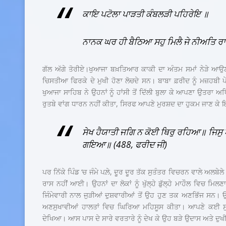
ਕਾਇ ਪਟੋਲਾ ਪਾੜਤੀ ਕੰਬਲੜੀ ਪਹਿਰੇਇ ॥
ਨਾਨਕ ਘਰ ਹੀ ਬੈਠਿਆ ਸਹੁ ਮਿਲੈ ਜੇ ਨੀਅਤਿ ਰ
ਗੱਲ ਅੱਗੇ ਤੋਰੀਏ।ਖੁਆਜਾ ਬਖ਼ਤਿਆਰ ਕਾਕੀ ਦਾ ਅੰਤਮ ਸਮਾਂ ਨੇੜੇ ਆਉਣ ਤ
ਚਿਸਤੀਆ ਫਿਰਕੇ ਦੇ ਮੁਖੀ ਹੋਣਾ ਲੋਚਦੇ ਸਨ। ਬਾਬਾ ਫ਼ਰੀਦ ਨੂੰ ਮਜ਼ਹਬੀ 
ਖੁਆਜਾ ਸਾਹਿਬ ਨੇ ਉਹਨਾਂ ਨੂੰ ਹਾਂਸੀ ਤੋਂ ਦਿੱਲੀ ਬੁਲਾ ਕੇ ਆਪਣਾ ਉਤਰਾ ਅ
ਰੁਤਬੇ ਵਾਂਗ ਧਾਰਨ ਨਹੀਂ ਕੀਤਾ, ਸਿਰਫ ਆਪਣੇ ਮੁਰਸ਼ਦ ਦਾ ਹੁਕਮ ਜਾਣ ਕੇ 
ਸੇਖ ਹੈਯਾਤੀ ਜਗਿ ਨ ਕੋਈ ਥਿਰੁ ਰਹਿਆ॥ ਜਿਸੁ ਆ
ਗਇਆ॥ (488
,
ਫਰੀਦ ਜੀ)
ਪਰ ਨਿੱਕੇ ਪਿੰਡ ‘ਚ ਜੰਮੇ ਪਲ਼ੇ, ਦੂਰ ਦੂਰ ਤੱਕ ਸੁਤੰਤਰ ਵਿਚਰਨ ਵਾਲੇ ਅਲਬੇਲੇ
ਰਾਸ ਨਹੀਂ ਆਈ। ਉਹਨਾਂ ਦਾ ਲੋਕਾਂ ਨੂੰ ਖੁੱਲ੍ਹੇ ਡੁੱਲ੍ਹੇ ਮਾਹੌਲ ਵਿਚ ਮ
ਜਿੰਮੇਵਾਰੀ ਨਾਲ ਜੁੜੀਆਂ ਦੁਸ਼ਵਾਰੀਆਂ ਤੋਂ ਉਹ ਹੁਣ ਤਕ ਅਣਭਿੱਜ ਸਨ। 
ਅਣਸੁਖਾਵੀਆਂ ਹਾਲਤਾਂ ਵਿਚ ਘਿਰਿਆ ਮਹਿਸੂਸ ਕੀਤਾ। ਆਪਣੇ ਕਈ ਸੁਨ
ਦੇਖਿਆ। ਆਸ ਪਾਸ ਦੇ ਸਾਰੇ ਵਰਤਾਰੇ ਨੂੰ ਦੇਖ ਕੇ ਉਹ ਬੜੇ ਉਦਾਸ ਅਤੇ ਦੁਖੀ