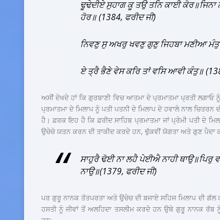
ਢੂਢੇਦੀਏ ਸੁਹਾਗ ਕੂ ਤਉ ਤਨਿ ਕਾਈ ਕੋਰ॥ਜਿਨਾ 
ਹੋਰ॥ (1384
,
ਫਰੀਦ ਜੀ)
ਨਿਵਣੁ ਸੁ ਅਖਰੁ ਖਵਣੁ ਗੁਣੁ ਜਿਹਬਾ ਮਣੀਆ ਮੰਤ
ਏ ਤ੍ਰੈ ਭੈਣੇ ਵੇਸ ਕਰਿ ਤਾਂ ਵਸਿ ਆਵੀ ਕੰਤੁ॥ (1
ਅਸੀਂ ਦੇਖਦੇ ਹਾਂ ਕਿ ਗੁਰਬਾਣੀ ਵਿਚ ਆਤਮਾ ਦੇ ਪ੍ਰਮਾਤਮਾ ਪ੍ਰਤੀ ਲਗਾਓ ਨ
ਪ੍ਰਮਾਤਮਾ ਦੇ ਮਿਲਾਪ ਨੂੰ ਪਤੀ ਪਤਨੀ ਦੇ ਮਿਲਾਪ ਦੇ ਹਵਾਲੇ ਨਾਲ ਚਿਤਰਨ
ਹੈ। ਫ਼ਰਕ ਇਹ ਹੈ ਕਿ ਫ਼ਰੀਦ ਸਾਹਿਬ ਪ੍ਰਮਾਤਮਾ ਜਾਂ ਪ੍ਰੇਮੀ ਪਤੀ ਦੇ ਮ
ਉਚੇਚੇ ਯਤਨ ਕਰਨ ਦੀ ਤਾਕੀਦ ਕਰਦੇ ਹਨ, ਢੁੱਕਵੀਂ ਯੋਗਤਾ ਅਤੇ ਗੁਣ ਪੈਦ
ਸਾਹੁਰੈ ਢੋਈ ਨਾ ਲਹੈ ਪੇਈਐ ਨਾਹੀ ਥਾਉ॥ਪਿਰੁ 
ਨਾਉ॥(1379
,
ਫਰੀਦ ਜੀ)
ਪਰ ਗੁਰੂ ਨਾਨਕ ਤੱਤਪਰਤਾ ਅਤੇ ਉਚੇਚ ਦੀ ਬਜਾਏ ਸਹਿਜ ਮਿਲਾਪ ਦੀ ਗੱਲ ਕ
ਹਸਤੀ ਨੂੰ ਜੀਵਾਂ ਤੋਂ ਅਲਹਿਦਾ ਤਸਲੀਮ ਕਰਦੇ ਹਨ ਉਥੇ ਗੁਰੂ ਨਾਨਕ ਰੱਬ 