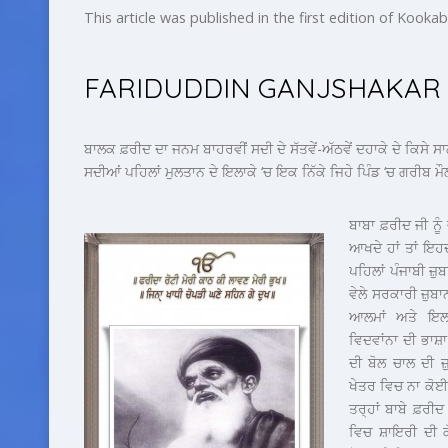
This article was published in the first edition of Kook
FARIDUDDIN GANJSHAKAR
ਬਾਲਕ ਫ਼ਰੀਦ ਦਾ ਜਨਮ ਬਾਹਰਵੀਂ ਸਦੀ ਦੇ ਸੱਤਵੇਂ-ਅੱਠਵੇਂ ਦਹਾਕੇ ਦੇ ਕਿਸੇ ਸ
ਸਦੀਆਂ ਪਹਿਲਾਂ ਮੁਲਤਾਨ ਦੇ ਇਲਾਕੇ ‘ਚ ਇਕ ਨਿੱਕੇ ਜਿਹੇ ਪਿੰਡ ‘ਚ ਗਰੀਬ 
ਬਾਬਾ ਫ਼ਰੀਦ ਜੀ ਨੂੰ
ਆਖਦੇ ਹਾਂ ਤਾਂ ਇਹ
ਪਹਿਲਾਂ ਪੰਜਾਬੀ ਜ਼ੁ
ਵੇਲੇ ਸਰਕਾਰੀ ਜ਼ੁਬਾ
ਆਲਮਾਂ ਅਤੇ ਇਲਮ
ਵਿਦਵਾਂਨਾ ਦੀ ਭਾਸ਼ਾ
ਦੀ ਬੋਲ ਚਾਲ ਦੀ ਜ਼
ਖੇਤਰ ਵਿਚ ਨਾ ਕੋ
ਤਰ੍ਹਾਂ ਬਾਬੇ ਫ਼ਰੀਦ
ਵਿਚ ਸ਼ਾਇਰੀ ਦੀ ਕ