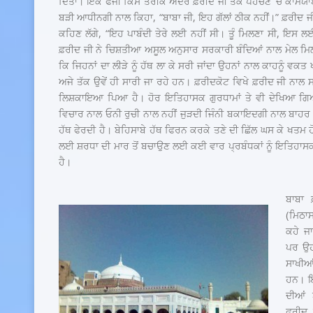
ਦਿੱਤਾ। ਇਕ ਫੌਜੀ ਕਿਸੇ ਤਰੀਕੇ ਅੰਦਰ ਫ਼ਰੀਦ ਜੀ ਤੱਕ ਪਹੰਚਣ ‘ਚ ਕਾਮ
ਬੜੀ ਆਧੀਨਗੀ ਨਾਲ ਕਿਹਾ, “ਬਾਬਾ ਜੀ, ਇਹ ਗੱਲਾਂ ਠੀਕ ਨਹੀਂ।” ਫ਼ਰੀਦ ਜੀ ਨੇ
ਕਹਿਣ ਲੱਗੇ, “ਇਹ ਪਾਬੰਦੀ ਤੇਰੇ ਲਈ ਨਹੀਂ ਸੀ। ਤੂੰ ਮਿਲਣਾ ਸੀ, ਇਸ ਲਈ
ਫ਼ਰੀਦ ਜੀ ਨੇ ਚਿਸ਼ਤੀਆ ਅਸੂਲ ਅਨੁਸਾਰ ਸਰਕਾਰੀ ਬੰਦਿਆਂ ਨਾਲ ਮੇਲ ਮਿਲਾ
ਕਿ ਜਿਹਨਾਂ ਦਾ ਲੀੜੇ ਨੂੰ ਹੱਥ ਲਾ ਕੇ ਸਰੀ ਜਾਂਦਾ ਉਹਨਾਂ ਨਾਲ ਕਾਹਨੂੰ 
ਅਜੇ ਤੱਕ ਉਵੇਂ ਹੀ ਸਾਰੀ ਜਾ ਰਹੇ ਹਨ। ਫ਼ਰੀਦਕੋਟ ਵਿਖੇ ਫ਼ਰੀਦ ਜੀ ਨਾਲ ਸਬ
ਲਿਸ਼ਕਾਇਆ ਪਿਆ ਹੈ। ਹੋਰ ਇਤਿਹਾਸਕ ਗੁਰਧਾਮਾਂ ਤੇ ਵੀ ਦੇਖਿਆ ਗਿਆ
ਵਿਚਾਰ ਨਾਲ ਓਨੀ ਰੁਚੀ ਨਾਲ ਨਹੀਂ ਜੁੜਦੀ ਜਿੰਨੀ ਬਕਾਇਦਗੀ ਨਾਲ ਬਾਹਰ ਇਤ
ਹੱਥ ਫੇਰਦੀ ਹੈ। ਬੇਹਿਸਾਬੇ ਹੱਥ ਫਿਰਨ ਕਰਕੇ ਤਣੇ ਦੀ ਛਿੱਲ ਘਸ ਕੇ ਖਤਮ ਹ
ਲਈ ਸ਼ਰਧਾ ਦੀ ਮਾਰ ਤੋਂ ਬਚਾਉਣ ਲਈ ਕਈ ਵਾਰ ਪ੍ਰਬੰਧਕਾਂ ਨੂੰ ਇਤਿਹਾਸਕ ਰੁ
ਹੈ।
ਬਾਬਾ 
(ਮਿਠਾਸ
ਕਹੇ ਜ
ਪਰ ਉਹ
ਸਾਖੀਆ
ਹਨ। ਇਕ
ਦੀਆਂ 
ਫ਼ਰੀਦ 