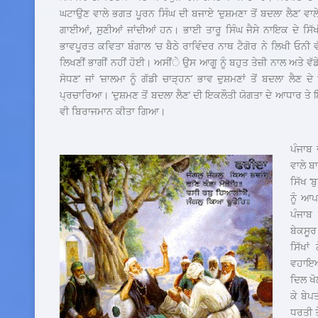
ਘਟਾਉਣ ਵਾਲੇ ਭਗਤ ਪੂਰਨ ਸਿੰਘ ਦੀ ਬਜਾਏ ‘ਦੁਸ਼ਮਣਾ ਤੋਂ ਬਦਲਾ ਲੈਣ’ ਵਾਲੇ ਜ
ਗਾਈਆਂ, ਸੁਣੀਆਂ ਜਾਂਦੀਆਂ ਹਨ। ਭਾਈ ਤਾਰੂ ਸਿੰਘ ਜੈਸੇ ਨਾਇਕ ਦੇ ਸਿੱ
ਭਾਵਪੂਰਤ ਕਵਿਤਾ ਬੰਗਾਲ ‘ਚ ਬੈਠੇ ਰਾਵਿੰਦਰ ਨਾਥ ਟੈਗੋਰ ਨੇ ਲਿਖੀ ਓਨੀ ਵੱਡੇ 
ਲਿਖਣੀਂ ਭਾਗੀਂ ਨਹੀਂ ਹੋਈ। ਅਸੀਂੇ ਉਸ ਆਗੂ ਨੂੰ ਬਹੁਤ ਤੇਜ਼ੀ ਨਾਲ ਅਤੇ ਵੱਡੇ ਪ
ਸੋਧਣ’ ਜਾਂ ‘ਜ਼ਾਲਮਾ ਨੂੰ ਗੱਡੀ ਚਾੜ੍ਹਨ’ ਭਾਵ ਦੁਸ਼ਮਣਾਂ ਤੋਂ ਬਦਲਾ ਲੈਣ ਦ
ਪ੍ਰਚਾਰਿਆ। ‘ਦੁਸ਼ਮਣ ਤੋਂ ਬਦਲਾ ਲੈਣ’ ਦੀ ਇਕਲੌਤੀ ਯੋਗਤਾ ਦੇ ਆਧਾਰ ਤੇ 
ਵੀ ਬਿਰਾਜਮਾਨ ਕੀਤਾ ਗਿਆ।
ਪੰਜਾਬ 
ਵਾਲੇ ਬ
ਸਿੱਖ ‘
ਨੂੰ ਆ
ਪੰਜਾਬ 
ਬੇਕਸੂਰ 
ਸਿੱਖਾਂ
ਵਹਾਇਆ
ਦਿਲ ਖੋਲ
ਕੇ ਬੇਪ
ਧਰਤੀ ਤ