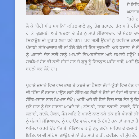
ਦੇ ਇਤਿ
ਘਟਨਾਵ
“ਬੁਰੇ 
ਲੈ ਕੇ “ਬੈਰੀ ਮੀਤ ਸਮਾਨਿ” ਕਹਿਣ ਵਾਲੇ ਗੁਰੂ ਤੇਗ ਬਹਾਦਰ ਤੱਕ ਸਾਰੇ ਰਹਿਬ
ਹੋ ਕੇ ‘ਦੁਸ਼ਮਣੀ’ ਅਤੇ ‘ਬਦਲਾ’ ਦੇ ਤੱਤ ਨੂੰ ਸਾਡੇ ਸੱਭਿਆਚਾਰ ‘ਚੋਂ ਮੇਟਣਾ 
ਮਿਟਾਉਣ ਦੀ ਗੁਹਾਰ ਲਗਾ ਰਹੇ ਹਨ। ਪਰ ਅਸੀਂ ਉਹਨਾਂ ਨੂੰ ਹਰਗਿਜ਼ ਕਾਮਯਾਬ 
ਪੰਜਾਬੀ ਸੱਭਿਆਚਾਰ ਦੀ ਤਾਂ ਬੱਲੇ ਬੱਲੇ ਹੀ ਇਸ ‘ਦੁਸ਼ਮਣੀ’ ਅਤੇ ‘ਬਦਲਾ’ ਦੇ 
ਨੂੰ ਘਚਾਨੀ ਦੇਣ ਲਈ ਸਾਨੂੰ ਆਪਣੀ ਵਿਅਕਤੀਗਤ ਅਤੇ ਜਮਾਤੀ ਹਊਮੈ ਦਾ 
ਸਾਡੀਆਂ ਹੋਰ ਵੀ ਕਈ ਚੀਜ਼ਾਂ ਹਨ ਜੋ ਗੁਰੂ ਨੂੰ ਬਿਲਕੁਲ ਪਸੰਦ ਨਹੀਂ, ਅਸੀਂ 
ਬਦਲੀ ਕਰ ਲੈਂਦੇ ਹਾਂ।
ਪੁਰਾਣੇ ਜ਼ਮਾਨੇ ਵਿਚ ਰਾਜ ਭਾਗ ਤੇ ਕਬਜ਼ੇ ਦਾ ਫੈਸਲਾ ਜੰਗਾਂ-ਯੁੱਧਾਂ ਵਿਚ ਹੋਣ ਵਾਲ
ਦੀ ਹਿੰਸਾ ਤੋਂ ਨਜਾਤ ਪਾਉਣ ਲਈ ਸੱਭਿਅਕ ਲੋਕਾਂ ਨੇ ਚੋਣਾਂ ਜਾਂ ਵੋਟਾਂ ਦੀ ਕਾ
ਸੱਭਿਆਚਾਰ ਨਾਲ ਪਿਆਰ ਦੇਖੋ। ਅਸੀਂ ਅਜੇ ਵੀ ਚੋਣਾਂ ਵਿਚ ਭਾਗ ਲੈਣ ਨੂੰ ਚੋਣ 
ਚੁਣੇ ਜਾਣ ਨੂੰ ਚੋਣ ਹਾਰਨਾ ਆਖਦੇ ਹਾਂ। ਗੱਲ ਕੀ, ਸਾਡਾ ਲੜਾਈ, ਟਾਕਰੇ, ਹਿੰਸਾ 
ਲੜਾਈ, ਬਦਲੇ, ਹੈਂਕੜ, ਧੌਂਸ ਅਦਿ ਦੇ ਮਸਾਲੇ ਨਾਲ ਨੱਕੋ ਨੱਕ ਭਰੇ ਪੰਜਾ
ਨੂੰ ਪੰਜਾਬੀ ਸੱਭਿਆਚਾਰ ਨੂੰ ਬਚਾਉਣ ਵਾਲੇ ਰਖਵਾਲੇ ਦੱਸਦੇ ਹਨ ਤਾਂ ਜਾਪਦਾ
ਅਜਿਹਾ ਕਰਕੇ ਉਹ ਪੰਜਾਬੀ ਸੱਭਿਆਚਾਰ ਨੂੰ ਗੁਰੂ ਗਰੰਥ ਸਾਹਿਬ ਦੇ ਫਲਸਫੇ ਦ
ਇਤਿਹਾਸ ਦੀ ਮਹਿਮਾ ਗਾਉਣ ਦੇ ਨਾਂ ਹੇਠ ਸਾਡੇ ਢਾਡੀ, ਕਵੀਸ਼ਰ ਵੀ ਮੁੱਖ ਤੌਰ