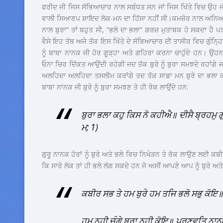
ਫਰੀਦ ਜੀ ਜਿਸ ਸੱਭਿਆਚਾਰ ਨਾਲ ਸਬੰਧਤ ਸਨ ਜਾਂ ਜਿਸ ਖਿੱਤੇ ਵਿਚ ਉਹ ਜੰਮੇ
ਵਾਲੀ ਸਿਆਣਪ ਸ਼ਾਇਦ ਲੋਕ-ਮਨ ਦਾ ਹਿੱਸਾ ਨਹੀਂ ਸੀ।ਕਮਜ਼ੋਰ ਨਾਲ ਅਨਿਆਂ ਅ
ਨਾਲ ਬੁਰਾ” ਤਾਂ ਬਹੁਤ ਸੀ, “ਭਲੇ ਦਾ ਭਲਾ” ਗਰਜ਼ ਮੁਤਾਬਕ ਹੋ ਸਕਦਾ ਹੈ ਪਰ
ਵੈਸੇ ਇਹ ਤੱਥ ਅਜੇ ਤੱਕ ਇਸ ਖਿੱਤੇ ਦੇ ਸੱਭਿਆਚਾਰ ਦੀ ਤਾਸੀਰ ਵਿਚ ਗੁੰਨ
ਨੂੰ ਬਾਬਾ ਨਾਨਕ ਜੀ ਹੋਰ ਗੂੜ੍ਹਾ ਅਤੇ ਗਹਿਰਾ ਕਰਨਾ ਚਾਹੁੰਦੇ ਹਨ। ਉਹਨਾ
ਓਨਾ ਚਿਰ ਦਿੱਕਤ ਆਉਂਦੀ ਰਹੇਗੀ ਜਦ ਤੱਕ ਬੁਰੇ ਨੂੰ ਬੁਰਾ ਸਮਝਦੇ ਰਹਾਂਗੇ ਜ
ਅਲਹਿਦਾ ਅਲਹਿਦਾ ਤਸਲੀਮ ਕਰਾਂਗੇ ਤਦ ਤੱਕ ਸਾਡਾ ਮਨ ਬੁਰੇ ਦਾ ਭਲਾ 
ਬਾਬਾ ਨਾਨਕ ਜੀ ਬੁਰੇ ਨੂੰ ਬੁਰਾ ਸਮਝਣ ਤੇ ਹੀ ਰੋਕ ਲਾਉਂਦੇ ਹਨ:
ਬੁਰਾ ਭਲਾ ਕਹੁ ਕਿਸ ਨੋ ਕਹੀਐ॥ ਦੀਸੈ ਬ੍ਰਹਮੁ
ਮ
;
1)
ਗੁਰੂ ਨਾਨਕ ਹੋਰਾਂ ਨੂੰ ਬੁਰੇ ਅਤੇ ਭਲੇ ਵਿਚ ਨਿਖੇੜਨ ਤੇ ਰੋਕ ਲਾਉਣ ਲਈ ਕਬ
ਕਿ ਸਾਰੇ ਲੋਕ ਤਾਂ ਹੀ ਭਲੇ ਲੱਗ ਸਕਦੇ ਹਨ ਜੇ ਅਸੀਂ ਆਪਣੇ ਆਪ ਨੂੰ ਬੁਰੇ ਅਤੇ ਹ
ਕਬੀਰ ਸਭ ਤੇ ਹਮ ਬੁਰੇ ਹਮ ਤਜਿ ਭਲੋ ਸਭੁ ਕੋਇ
ਹਮ ਨਹੀ ਚੰਗੇ ਬੁਰਾ ਨਹੀ ਕੋਇ॥ ਪ੍ਰਣਵਤਿ ਨਾਨ