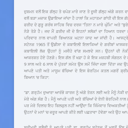
ਦੁਸ਼ਮਨ ਵਲੋਂ ਇਕ ਗੱਲ੍ਹ ਤੇ ਚਪੇੜ ਮਾਰੇ ਜਾਣ ਤੇ ਦੂਜੀ ਗੱਲ੍ਹ ਅੱਗੇ ਕਰਨ ਵ
ਵਲੋਂ ਬੜਾ ਮਜ਼ਾਕ ਉਡਾਇਆ ਜਾਂਦਾ ਹੈ ਹਾਲਾਂ ਕਿ ਮਹਾਤਮਾ ਗਾਂਧੀ ਦੀ ਇਸ ਗੱ
ਫਰੀਦ ਦੇ ਗੁਰੂ ਗਰੰਥ ਸਾਹਿਬ ਵਿਚ ਦਰਜ “ਤਿਨਾ ਨ ਮਾਰੇ ਘੁੰਮਿ” ਅਤੇ “ਬੁਰੇ 
ਨੇੜੇ ਤੇੜੇ ਹੈ। ਜਦ ਮੈਂ ਫ਼ਰੀਦ ਜੀ ਦੇ ਇਹਨਾਂ ਸਲੋਕਾਂ ਦਾ ਧਿਆਨ ਧਰਦਾ 
ਪਰਿਵਾਰ ਨਾਲ ਵਾਪਰੀ ਭਿਆਨਕ ਘਟਨਾ ਯਾਦ ਆ ਜਾਂਦੀ ਹੈ। ਆਸਟ੍ਰੇ
ਸਟੇਨਜ਼ 1965 ਤੋਂ ਉਡੀਸਾ ਦੇ ਕਬਾਇਲੀ ਇਲਾਕਿਆਂ ਦੇ ਗਰੀਬਾਂ ਖਾਸਕਰ
ਕਬਾਇਲੀ ਲੋਕ ਉਹਨਾਂ ਨੂੰ ਮਸੀਹੇ ਵਾਂਗ ਸਮਝਦੇ ਸਨ। ਉਹਨਾਂ ਦੀ 
ਆਕਰਸ਼ਤ ਹੋਏ ਹੋਣਗੇ। ਇਸ ਗੱਲ ਤੋਂ ਖਫ਼ਾ ਹੋ ਕੇ ਇਕ ਮਜ਼ਹਬੀ ਸੰਗਠਨ ਦੇ ਕਾਰ
9 ਸਾਲ ਅਤੇ 6 ਸਾਲ ਦੇ ਪੁੱਤਰਾਂ ਸਮੇਤ ਉਸ ਸਮੇਂ ਜਿੰਦਾ ਜਲ਼ਾ ਦਿੱਤਾ ਜਦ ਉ
ਆਪਣੇ ਪਤੀ ਅਤੇ ਮਾਸੂਮ ਬੱਚਿਆ ਦੇ ਇਸ ਬੇਰਹਿਮ ਕਤਲ ਮਗਰੋਂ ਸ਼੍ਰੀ
ਬਿਆਨ ‘ਚ ਕਿਹਾ:
“ਡਾ. ਗਰ੍ਹੱਮ ਦੁਆਰਾ ਆਰੰਭੇ ਕਾਰਜ ਨੂੰ ਅੱਗੇ ਤੋਰਨ ਲਈ ਅਤੇ ਮੈਨੂੰ ਨੇਕ
ਮੇਰੇ ਅੰਗ ਸੰਗ ਹੈ। ਮੈਨੂੰ ਆਪਣੇ ਪਤੀ ਅਤੇ ਬੱਚਿਆਂ ਦੇ ਏਨੀ ਬੇਰਹਿਮੀ ਨਾਲ ਮ
ਪਰ ਮੇਰੇ ਦਿਲ’ਚ ਇਹ ਬਿਲਕੁਲ ਨਹੀਂ ਆਉਂਦਾ ਕਿ ਜਿੰਮੇਵਾਰ ਵਿਅਕਤੀਆਂ ਨੂੰ
ਉਹਨਾਂ ਦੇ ਮਨਾਂ ‘ਚ ਜ਼ਰੂਰ ਆਪਣੇ ਕੀਤੇ ਲਈ ਪਛਤਾਵਾ ਹੋਵੇਗਾ ਅਤੇ ਉਹ ਆਪਣ
ਸ਼੍ਰੀਮਤੀ ਗਲੈਡੀ ਨੇ ਆਪਣੇ ਪਤੀ ਡਾ. ਗਰ੍ਹੱਮ ਸਟੇਨਜ਼ ਤੋਂ ਮਗਰੋਂ ਉਸ ਦੇ