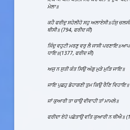
ਮੇਲਾ॥
ਕਹੈ ਫਰੀਦੁ ਸਹੇਲੀਹੋ ਸਹੁ ਅਲਾਏਸੀ॥ਹੰਸੁ ਚਲਸੀ 
ਥੀਸੀ॥ (794
,
ਫਰੀਦ ਜੀ)
ਜਿੰਦੁ ਵਹੁਟੀ ਮਰਣੁ ਵਰੁ ਲੈ ਜਾਸੀ ਪਰਣਾਇ॥ਆਪਣ
ਧਾਇ॥(1377
,
ਫਰੀਦ ਜੀ)
ਅਜੁ ਨ ਸੁਤੀ ਕੰਤ ਸਿਉ ਅੰਗੁ ਮੁੜੇ ਮੁੜਿ ਜਾਇ॥
ਜਾਇ ਪੁਛਹੁ ਡੋਹਾਗਣੀ ਤੁਮ ਕਿਉ ਰੈਣਿ ਵਿਹਾਇ
ਜਾਂ ਕੁਆਰੀ ਤਾ ਚਾਉ ਵੀਵਾਹੀ ਤਾਂ ਮਾਮਲੇ॥
ਫਰੀਦਾ ਏਹੋ ਪਛੋਤਾਉ ਵਤਿ ਕੁਆਰੀ ਨ ਥੀਐ॥ (