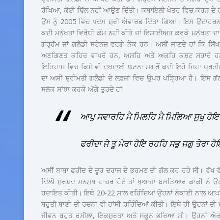
ਰੱਖਿਆ, ਕੋਈ ਢਿੱਲ ਨਹੀਂ ਆਉਣ ਦਿੱਤੀ। ਕਬਾਇਲੀ ਖੇਤਰ ਵਿਚ ਕੋਹੜ ਦੇ 
ਉਸ ਨੂੰ 2005 ਵਿਚ ਪਦਮ ਸ਼੍ਰੀ ਐਵਾਰਡ ਦਿੱਤਾ ਗਿਆ। ਇਸ ਉਦਾਹਰ
ਕਦੀ ਮਨੁੱਖਤਾ ਵਿਰੋਧੀ ਕੰਮ ਨਹੀਂ ਕੀਤੇ ਜਾਂ ਇਸਾਈਅਤ ਕਰਕੇ ਮਨੁੱਖਤਾ ਦਾ
ਗਰ੍ਹੱਮ ਜਾਂ ਗਲੈਡੀ ਸਟੇਨਜ਼ ਵਰਗੇ ਨੇਕ ਹਨ। ਅਸੀਂ ਜਾਣਦੇ ਹਾਂ ਕਿ ਸਿੱਖਾ
ਅਣਗਿਣਤ ਕਹਿਰ ਵਾਪਰੇ ਹਨ, ਅਸਹਿ ਅਤੇ ਅਕਹਿ ਕਸ਼ਟ ਸਹਾਰੇ ਹਨ ਪਰ
ਇਤਿਹਾਸ ਵਿਚ ਕਿਸੇ ਵੀ ਦੁਖਦਾਈ ਘਟਨਾ ਮਗਰੋਂ ਕਦੀ ਇਹੋ ਜਿਹਾ ਪ੍ਰਤ
ਦਾ ਅਸੀਂ ਸ਼੍ਰੀਮਤੀ ਗਲੈਡੀ ਦੇ ਲਫ਼ਜ਼ਾਂ ਵਿਚ ਉਪਰ ਪੜ੍ਹਿਆ ਹੈ। ਇਸ ਗੱ
ਸਲੋਕ ਸਾਂਝਾ ਕਰਕੇ ਅੱਗੇ ਤੁਰਦੇ ਹਾਂ:
ਆਪੁ ਸਵਾਰਹਿ ਮੈ ਮਿਲਹਿ ਮੈ ਮਿਲਿਆ ਸੁਖੁ ਹੋ
ਫਰੀਦਾ ਜੇ ਤੂ ਮੇਰਾ ਹੋਇ ਰਹਹਿ ਸਭੁ ਜਗੁ ਤੇਰਾ 
ਅਸੀਂ ਬਾਬਾ ਫ਼ਰੀਦ ਦੇ ਦੂਰ ਦਰਾਜ਼ ਦੇ ਭਰਮਣ ਦੀ ਗੱਲ ਕਰ ਰਹੇ ਸੀ। ਵੱਖ ਵੱ
ਦਿੱਲੀ ਮੁਰਸ਼ਦ ਸਨਮੁਖ ਹਾਜ਼ਰ ਹੋਏ ਤਾਂ ਖੁਆਜਾ ਬਖ਼ਤਿਆਰ ਕਾਕੀ ਨੇ ਉਹਨਾ
ਹਦਾਇਤ ਕੀਤੀ। ਇਥੇ 20-22 ਸਾਲ ਰਹਿੰਦਿਆਂ ਉਹਨਾਂ ਲੋਕਾਈ ਨਾਲ ਆਪਣੇ 
ਬਹੁਤੀ ਬਾਣੀ ਦੀ ਰਚਨਾ ਵੀ ਹਾਂਸੀ ਰਹਿੰਦਿਆਂ ਕੀਤੀ। ਇਥੇ ਹੀ ਉਹਨਾਂ ਦ
ਜੀਵਨ ਬਹੁਤ ਰਸੀਲਾ, ਇਕਸੁਰਤਾ ਅਤੇ ਸਕੂਨ ਭਰਿਆ ਸੀ। ਉਹਨਾਂ ਔਰਤ ਦ