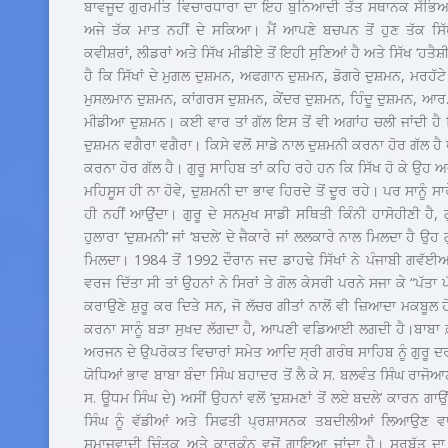
ਬਾਵਜੂਦ ਗੁਰਮਤਿ ਵਿਚਾਰਧਾਰਾ ਦਾ ਇਹ ਬੁਨਿਆਦੀ ਤੱਤ ਸਥਾਨਕ ਸੱਭਿਆਚਾਰ 
ਅਜੇ ਤੱਕ ਮਾਤ ਨਹੀਂ ਦੇ ਸਕਿਆ। ਮੈਂ ਆਪਣੇ ਬਚਪਨ ਤੋਂ ਹੁਣ ਤੱਕ ਸਿੱਖ 
ਕਵੀਸ਼ਰਾਂ, ਲੀਡਰਾਂ ਅਤੇ ਸਿੱਖ ਮੀਡੀਏ ਤੋਂ ਇਹੀ ਸੁਣਿਆਂ ਹੈ ਅਤੇ ਸਿੱਖ ‘ਹਤ
ਹੈ ਕਿ ਸਿੱਖਾਂ ਦੇ ਮੁਗਲ ਦੁਸ਼ਮਨ, ਅਫਗਾਨ ਦੁਸ਼ਮਨ, ਡੋਗਰੇ ਦੁਸ਼ਮਨ, ਮਰਹੱਟ
ਮੁਸਲਮਾਨ ਦੁਸ਼ਮਨ, ਕਾਂਗਰਸ ਦੁਸ਼ਮਨ, ਕੇਂਦਰ ਦੁਸ਼ਮਨ, ਹਿੰਦੂ ਦੁਸ਼ਮਨ, 
ਮੀਡੀਆ ਦੁਸ਼ਮਨ। ਕਈ ਵਾਰ ਤਾਂ ਗੱਲ ਇਸ ਤੋਂ ਵੀ ਅਗਾਂਹ ਚਲੀ ਜਾਂਦੀ ਹੈ 
ਦੁਸ਼ਮਨ ਵਗੈਰਾ ਵਗੈਰਾ। ਕਿਸੇ ਵਲੋਂ ਸਾਡੇ ਨਾਲ ਦੁਸ਼ਮਨੀ ਕਰਨਾ ਹੋਰ ਗੱਲ 
ਕਰਨਾ ਹੋਰ ਗੱਲ ਹੈ। ਗੁਰੂ ਸਾਹਿਬ ਤਾਂ ਕਹਿ ਰਹੇ ਹਨ ਕਿ ਸਿੱਖ ਹੋ ਕੇ ਉਹ
ਮਹਿਸੂਸ ਹੀ ਨਾ ਹੋਵੇ, ਦੁਸ਼ਮਨੀ ਦਾ ਭਾਵ ਹਿਰਦੇ ਤੋਂ ਦੂਰ ਰਹੇ। ਪਰ ਸਾਨੂੰ
ਹੀ ਨਹੀਂ ਆਉਂਦਾ। ਗੁਰੂ ਦੇ ਸਨਮੁਖ ਸਾਡੀ ਸਥਿਤੀ ਕਿੰਨੀ ਹਾਸੋਹੀਣੀ ਹੈ, ਗੁ
ਹੁਲਾਰਾ ‘ਦੁਸ਼ਮਨੀ’ ਜਾਂ ‘ਬਦਲੇ’ ਦੇ ਜੈਕਾਰੇ ਜਾਂ ਲਲਕਾਰੇ ਨਾਲ ਮਿਲਦਾ ਹੈ ਉਹ ਗੁ
ਮਿਲਦਾ। 1984 ਤੋਂ 1992 ਦੌਰਾਨ ਜਦ ਡਾਹਢੇ ਸਿੱਖਾਂ ਨੇ ਪੰਜਾਬੀ ਗਵੱਈ
ਵਰਜ ਦਿੱਤਾ ਸੀ ਤਾਂ ਉਹਨਾਂ ਨੇ ਸਿਰਾਂ ਤੇ ਗੋਲ ਕੇਸਰੀ ਪਰਨੇ ਸਜਾ ਕੇ “ਪੱਤਾ 
ਕਰਾਉਣੇ ਸ਼ੁਰੂ ਕਰ ਦਿਤੇ ਸਨ, ਜੋ ਲੱਚਰ ਗੀਤਾਂ ਨਾਲੋਂ ਵੀ ਜ਼ਿਆਦਾ ਮਕਬੂਲ
ਕਰਨਾ ਸਾਨੂੰ ਬੜਾ ਸੁਖਦ ਲੱਗਦਾ ਹੈ, ਆਪਣੀ ਵਡਿਆਈ ਲਗਦੀ ਹੈ।ਬਾਬਾ ਫ਼
ਅਰਜਨ ਦੇ ਉਪਰੋਕਤ ਵਿਚਾਰਾਂ ਸਮੇਤ ਆਦਿ ਸ੍ਰੀ ਗਰੰਥ ਸਾਹਿਬ ਨੂੰ ਗੁਰੂ ਦਰ
ਯੋਧਿਆਂ ਭਾਵ ਬਾਬਾ ਬੰਦਾ ਸਿੰਘ ਬਹਾਦਰ ਤੋਂ ਲੈ ਕੇ ਸ. ਬਲਵੰਤ ਸਿੰਘ ਰਾਜੋ
ਸ. ਊਧਮ ਸਿੰਘ ਦੇ) ਅਸੀਂ ਉਹਨਾਂ ਵਲੋਂ ‘ਦੁਸ਼ਮਣਾਂ ਤੋਂ ਲਏ ਬਦਲੇ’ ਕਾਰਨ ਗਾਉਂ
ਸਿੰਘ ਨੂੰ ਵੱਡੀਆਂ ਅਤੇ ਸਿਫਤੀ ਪ੍ਰਸ਼ਾਸਨਕ ਤਬਦੀਲੀਆਂ ਲਿਆਉਣ ਵਾਲ
ਸਮਾਜਵਾਦੀ ਚਿੰਤਕ ਅਤੇ ਕਾਰਕੁੰਨ ਵਜੋਂ ਗਾਇਆ ਜਾਂਦਾ ਹੈ। ਸਰਬੱਤ ਦਾ ਭ