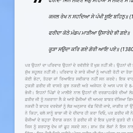
ਫਰੀਦਾ ਜਿਨ
ਲੋਇਣ ਜਗੁ ਮੋਹਿਆ ਸੇ ਲੋਇਣ ਮੈ ਡ
ਕਜਲ ਰੇਖ ਨ ਸਹਦਿਆ ਸੇ ਪੰਖੀ ਸੂਇ ਬਹਿਠੁ॥ 
ਫਰੀਦਾ ਕੋਠੇ ਮੰਡਪ ਮਾੜੀਆ ਉਸਾਰੇਦੇ ਭੀ ਗਏ॥
ਕੂੜਾ ਸਉਦਾ ਕਰਿ ਗਏ ਗੋਰੀ ਆਇ ਪਏ॥ (138
ਪਰ ਉਹਨਾਂ ਦਾ ਪਰਿਵਾਰ ਉਹਨਾਂ ਦੇ ਰਵੱਈਏ ਤੋਂ ਖੁਸ਼ ਨਹੀਂ ਸੀ। ਉਹਨਾਂ ਦੀ
ਸੁੱਖ ਸਹੂਲਤ ਨਹੀਂ ਸੀ। ਪਰਿਵਾਰ ਦੇ ਸਾਰੇ ਜੀਆਂ ਨੂੰ ਆਪਣੀ ਰੋਟੀ ਦਾ ਤੋਰਾ
ਕੋਈ ਭੇਟਾ, ਤੋਹਫਾ ਜਾਂ ਰਿਆਇਤ ਸਵੀਕਾਰ ਨਹੀਂ ਸਨ ਕਰਦੇ। ਇਕ ਵਾਰ
ਟੁਕੜੀ ਫ਼ਰੀਦ ਜੀ ਵਾਸਤੇ ਕੁਝ ਨਕਦੀ ਅਤੇ ਅਜੋਧਨ ਦੇ ਆਸ ਪਾਸ ਦੇ 8-10
ਭੇਜੀ। ਇਹਨਾਂ ਪਿੰਡਾਂ ਦੇ ਮਾਲੀਏ ਨਾਲ ਉਹਨਾਂ ਦੀ ਦਰਗਾਹ/ਡੇਰੇ ਦੀਆਂ ਲ
ਫ਼ਰੀਦ ਜੀ ਨੂੰ ਨਜ਼ਰਾਨਾ ਲੈ ਕੇ ਆਏ ਫੌਜੀਆਂ ਦੀ ਆਮਦ ਬਾਬਤ ਦੱਸਿਆ ਗਿਆ ਤ
ਨਕਦੀ ਹੈ ਬਾਹਰ ਦਰਵੇਸ਼ਾਂ ਨੂੰ ਲੋੜ ਅਨੁਸਾਰ ਵੰਡ ਦਿੱਤੀ ਜਾਵੇ, ਜਾਗੀਰ ਤਾਂ 
ਨੇ ਕਿਹਾ, ਚਲੋ ਸਾਨੂੰ ਬਾਬਾ ਜੀ ਦੇ ਦੀਦਾਰ ਹੀ ਕਰਾ ਦਿਓ, ਪਰ ਫ਼ਰੀਦ ਜੀ 
ਫੌਜੀਆਂ ਦੇ ਬਹੁਤਾ ਵੈਰਾਗ ਕਰਨ ਤੇ ਫ਼ਰੀਦ ਜੀ ਦੇ ਇਕ ਪੁਰਾਣੇ ਕੁੜਤੇ ਦ
ਜਿਸ ਨੂੰ ਸ਼ਰਧਾਲੂ ਦੇਖ ਜਾਂ ਛੂਹ ਸਕਦੇ ਸਨ। ਸ਼ਾਮ ਤੱਕ ਲੋਕਾਂ ਨੇ ਇਸ 