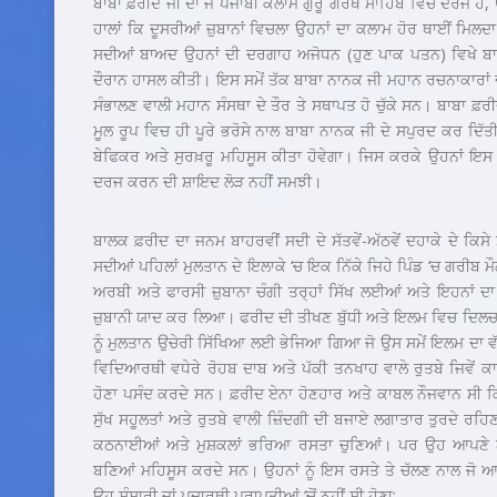
ਬਾਬਾ ਫ਼ਰੀਦ ਜੀ ਦਾ ਜੋ ਪੰਜਾਬੀ ਕਲਾਮ ਗੁਰੂ ਗਰੰਥ ਸਾਹਿਬ ਵਿਚ ਦਰਜ ਹੈ, 
ਹਾਲਾਂ ਕਿ ਦੂਸਰੀਆਂ ਜ਼ੁਬਾਨਾਂ ਵਿਚਲਾ ਉਹਨਾਂ ਦਾ ਕਲਾਮ ਹੋਰ ਥਾਈਂ ਮਿਲਦ
ਸਦੀਆਂ ਬਾਅਦ ਉਹਨਾਂ ਦੀ ਦਰਗਾਹ ਅਜੋਧਨ (ਹੁਣ ਪਾਕ ਪਤਨ) ਵਿਖੇ ਬ
ਦੌਰਾਨ ਹਾਸਲ ਕੀਤੀ। ਇਸ ਸਮੇਂ ਤੱਕ ਬਾਬਾ ਨਾਨਕ ਜੀ ਮਹਾਨ ਰਚਨਾਕਾਰਾਂ 
ਸੰਭਾਲਣ ਵਾਲੀ ਮਹਾਨ ਸੰਸਥਾ ਦੇ ਤੌਰ ਤੇ ਸਥਾਪਤ ਹੋ ਚੁੱਕੇ ਸਨ। ਬਾਬਾ ਫ਼ਰੀਦ
ਮੂਲ ਰੂਪ ਵਿਚ ਹੀ ਪੂਰੇ ਭਰੋਸੇ ਨਾਲ ਬਾਬਾ ਨਾਨਕ ਜੀ ਦੇ ਸਪੁਰਦ ਕਰ ਦਿੱਤ
ਬੇਫਿਕਰ ਅਤੇ ਸੁਰਖ਼ਰੂ ਮਹਿਸੂਸ ਕੀਤਾ ਹੋਵੇਗਾ। ਜਿਸ ਕਰਕੇ ਉਹਨਾਂ ਇਸ 
ਦਰਜ ਕਰਨ ਦੀ ਸ਼ਾਇਦ ਲੋੜ ਨਹੀਂ ਸਮਝੀ।
ਬਾਲਕ ਫ਼ਰੀਦ ਦਾ ਜਨਮ ਬਾਹਰਵੀਂ ਸਦੀ ਦੇ ਸੱਤਵੇਂ-ਅੱਠਵੇਂ ਦਹਾਕੇ ਦੇ ਕਿਸੇ
ਸਦੀਆਂ ਪਹਿਲਾਂ ਮੁਲਤਾਨ ਦੇ ਇਲਾਕੇ ‘ਚ ਇਕ ਨਿੱਕੇ ਜਿਹੇ ਪਿੰਡ ‘ਚ ਗਰੀਬ
ਅਰਬੀ ਅਤੇ ਫਾਰਸੀ ਜ਼ੁਬਾਨਾ ਚੰਗੀ ਤਰ੍ਹਾਂ ਸਿੱਖ ਲਈਆਂ ਅਤੇ ਇਹਨਾਂ 
ਜ਼ੁਬਾਨੀ ਯਾਦ ਕਰ ਲਿਆ। ਫਰੀਦ ਦੀ ਤੀਖਣ ਬੁੱਧੀ ਅਤੇ ਇਲਮ ਵਿਚ ਦਿਲਚਸਪ
ਨੂੰ ਮੁਲਤਾਨ ਉਚੇਰੀ ਸਿੱਖਿਆ ਲਈ ਭੇਜਿਆ ਗਿਆ ਜੋ ਉਸ ਸਮੇਂ ਇਲਮ ਦਾ ਵੱ
ਵਿਦਿਆਰਥੀ ਵਧੇਰੇ ਰੋਹਬ ਦਾਬ ਅਤੇ ਪੱਕੀ ਤਨਖਾਹ ਵਾਲੇ ਰੁਤਬੇ ਜਿਵੇਂ ਕ
ਹੋਣਾ ਪਸੰਦ ਕਰਦੇ ਸਨ। ਫ਼ਰੀਦ ਏਨਾ ਹੋਣਹਾਰ ਅਤੇ ਕਾਬਲ ਨੌਜਵਾਨ ਸੀ ਕ
ਸੁੱਖ ਸਹੂਲਤਾਂ ਅਤੇ ਰੁਤਬੇ ਵਾਲੀ ਜ਼ਿੰਦਗੀ ਦੀ ਬਜਾਏ ਲਗਾਤਾਰ ਤੁਰਦੇ ਰ
ਕਠਨਾਈਆਂ ਅਤੇ ਮੁਸ਼ਕਲਾਂ ਭਰਿਆ ਰਸਤਾ ਚੁਣਿਆਂ। ਪਰ ਉਹ ਆਪਣੇ ਆ
ਬਣਿਆਂ ਮਹਿਸੂਸ ਕਰਦੇ ਸਨ। ਉਹਨਾਂ ਨੂੰ ਇਸ ਰਸਤੇ ਤੇ ਚੱਲਣ ਨਾਲ ਜੋ ਆਨ
ਉਹ ਸੰਸਾਰੀ ਜਾਂ ਪਦਾਰਥੀ ਪ੍ਰਾਪਤੀਆਂ ‘ਚੋਂ ਨਹੀਂ ਸੀ ਹੋਣਾ: