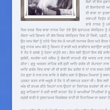
ਲੋਕਾਂ ਦੀ ਇਸ ਜ਼ੁਬਾ
ਦੀ ਇਜਾਰੇਦਾਰੀ ਅਤ
ਦੀ ਭਾਸ਼ਾ ਦਾ ਰੁਤਬ
ਸਥਾਪਤੀ ਵਿਰੁੱਧ
ਬਾਬੇ ਨਾਨਕ ਨੂੰ 
ਜਿਸ ਵਰਗ ਵਿਚ ਬਾਬਾ ਨਾਨਕ ਪੈਦਾ ਹੋਏ ਉਥੇ ਬ੍ਰਾਹਮਣ ਸੰਸਕ੍ਰਿਤ ਨੂੰ 
ਰੱਬਤਾ ਅਤੇ ਗਿਆਨ ਦੀ ਗੱਲ ਸਿਰਫ ਸੰਸਕ੍ਰਿਤ ਵਿਚ ਹੀ ਲਿਖੀ, ਪੜ੍ਹੀ, ਸ
ਉਹ ਆਮ ਲੋਕਾਂ ਨੂੰ ਹਨੇਰੇ ਵਿਚ ਰੱਖ ਕੇ ਆਪਣੀ ਸਮਾਜਕ ਚੌਧਰ ਅਤੇ ਬੌਧਕ
ਗੁਰੂ ਨਾਨਕ ਆਮ ਬੰਦੇ ਨੂੰ ਗਿਆਨ ਦੇ ਭਾਗੀ ਅਤੇ ਭਾਗੀਦਾਰ ਬਣਾਉਣਾ ਚਾਹੁੰ
ਦੇ ਤੌਰ ਤੇ ਗਲਬੇ ਨੂੰ ਤੋੜਨਾ ਚਾਹੁੰਦੇ ਸਨ। ਇਸ ਲਈ ਉਹਨਾਂ ਇਸ ਵੱਡੇ ਸ਼ਾਇ
ਬੁਲੰਦੀ, ਸਮਰੱਥਾ ਅਤੇ ਜਲੌਅ ਨੂੰ ਲੋਕਾਈ ਸਾਹਮਣੇ ਵੱਡੇ ਆਦਰ ਮਾਣ ਨਾ
ਕੀਤਾ। ਗੁਰੂ ਅਰਜਨ ਸਾਹਿਬ ਵਲੋਂ ਸ਼੍ਰੀ ਆਦਿ ਗਰੰਥ ਦੀ ਸੰਪਾਦਨਾ ਨਾਲ ਇ
ਆਦਿ ਗਰੰਥ ਵਿਚ ਬਾਬਾ ਜੀ ਦੀ ਬਾਣੀ ਸ਼ੇਖ ਫਰੀਦ ਦੇ ਨਾਂ ਨਾਲ ਦਰਜ ਹੋਈ।
ਹੋਰ ਗੁਣਾ ਦੇ ਨਾਲ ਨਾਲ ਕਾਵਿ ਤੇ ਸੰਗੀਤ ਕਲਾ ਦੇ ਉਚਤਮ ਮਿਆਰਾਂ ਨੂੰ ਸਥ
ਪ੍ਰਗਟ ਕਰਨ ਵਾਲੇ ਅਜੂਬੇ ਦੇ ਤੌਰ ਤੇ ਵੀ ਸਥਾਪਤ ਕਰਨਾ ਸੀ। ਇਸ ਲਈ ਉ
ਅੰਸ਼ ਵੀ ਸ਼ਾਮਲ ਕੀਤੇ ਜਿਹਨਾਂ ਨਾਲ ਉਹਨਾਂ ਦਾ ਸਿਧਾਂਤਕ ਵਖਰੇਵਾਂ ਸੀ ਜ
ਗੁਰੂ ਸਾਹਿਬਾਨਾਂ ਨੇ ਕਈ ਥਾਈਂ ਜ਼ਾਹਰਾ ਤੌਰ ਤੇ ਆਪਣੀਆਂ ਟਿੱਪਣੀਆਂ ਦੇ
ਸਮੁੱਚੀ ਬਾਣੀ ਦੇ ਤੁਲਨਾਤਮਕ ਵਿਸ਼ਲੇਸ਼ਣ ਰਾਹੀਂ ਵੀ ਨਿਤਾਰਿਆ ਜਾ ਸਕਦਾ ਹ