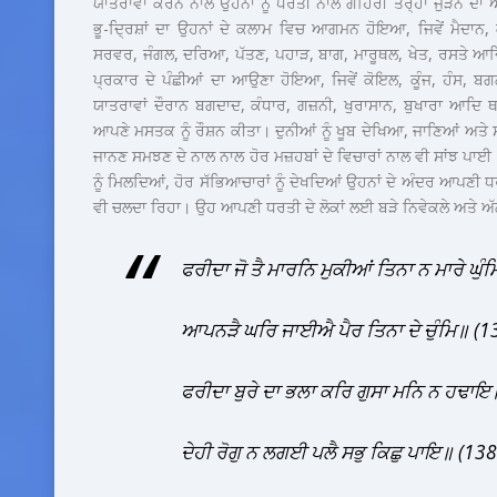
ਯਾਤਰਾਵਾਂ ਕਰਨ ਨਾਲ ਉਹਨਾਂ ਨੂੰ ਧਰਤੀ ਨਾਲ ਗਹਿਰੀ ਤਰ੍ਹਾਂ ਜੁੜਨ 
ਭੂ-ਦ੍ਰਿਸ਼ਾਂ ਦਾ ਉਹਨਾਂ ਦੇ ਕਲਾਮ ਵਿਚ ਆਗਮਨ ਹੋਇਆ, ਜਿਵੇਂ ਮੈਦਾਨ, ਕ
ਸਰਵਰ, ਜੰਗਲ, ਦਰਿਆ, ਪੱਤਣ, ਪਹਾੜ, ਬਾਗ, ਮਾਰੂਥਲ, ਖੇਤ, ਰਸਤੇ ਆਦਿ। ਰ
ਪ੍ਰਕਾਰ ਦੇ ਪੰਛੀਆਂ ਦਾ ਆਉਣਾ ਹੋਇਆ, ਜਿਵੇਂ ਕੋਇਲ, ਕੂੰਜ, ਹੰਸ, 
ਯਾਤਰਾਵਾਂ ਦੌਰਾਨ ਬਗਦਾਦ, ਕੰਧਾਰ, ਗਜ਼ਨੀ, ਖੁਰਾਸਾਨ, ਬੁਖਾਰਾ ਆਦਿ ਥਾਵ
ਆਪਣੇ ਮਸਤਕ ਨੂੰ ਰੌਸ਼ਨ ਕੀਤਾ। ਦੁਨੀਆਂ ਨੂੰ ਖੂਬ ਦੇਖਿਆ, ਜਾਣਿਆਂ ਅਤੇ ਸ
ਜਾਨਣ ਸਮਝਣ ਦੇ ਨਾਲ ਨਾਲ ਹੋਰ ਮਜ਼ਹਬਾਂ ਦੇ ਵਿਚਾਰਾਂ ਨਾਲ ਵੀ ਸਾਂਝ ਪਾਈ।
ਨੂੰ ਮਿਲਦਿਆਂ, ਹੋਰ ਸੱਭਿਆਚਾਰਾਂ ਨੂੰ ਦੇਖਦਿਆਂ ਉਹਨਾਂ ਦੇ ਅੰਦਰ ਆਪਣ
ਵੀ ਚਲਦਾ ਰਿਹਾ। ਉਹ ਆਪਣੀ ਧਰਤੀ ਦੇ ਲੋਕਾਂ ਲਈ ਬੜੇ ਨਿਵੇਕਲੇ ਅਤੇ ਅੱਲੋਕ
ਫਰੀਦਾ ਜੋ ਤੈ ਮਾਰਨਿ ਮੁਕੀਆਂ ਤਿਨਾ ਨ ਮਾਰੇ ਘੁੰ
ਆਪਨੜੈ ਘਰਿ ਜਾਈਐ ਪੈਰ ਤਿਨਾ ਦੇ ਚੁੰਮਿ॥ (1
ਫਰੀਦਾ ਬੁਰੇ ਦਾ ਭਲਾ ਕਰਿ ਗੁਸਾ ਮਨਿ ਨ ਹਢਾਇ
ਦੇਹੀ ਰੋਗੁ ਨ ਲਗਈ ਪਲੈ ਸਭੁ ਕਿਛੁ ਪਾਇ॥ (13