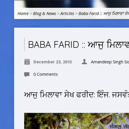
Home
>
Blog & News
>
Articles
>
Baba Farid :: ਆਜੁ ਮਿਲਾਵਾ ਸ
BABA FARID :: ਆਜੁ ਮਿਲਾਵ
December 23, 2015
Amandeep Singh Si
0 Comments
ਆਜੁ ਮਿਲਾਵਾ ਸੇਖ ਫਰੀਦ: ਇੰਜ. ਜਸਵ