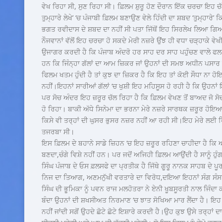
ਵੇਖ ਰਿਹਾ ਸੀ, ਸੁਣ ਰਿਹਾ ਸੀ। ਫ਼ਿਲਮ ਸ਼ੁਰੂ ਹੋਣ ਦੌਰਾਨ ਇੱਕ ਚਰਚਾ ਇਹ 
ਤੁਮ੍ਹਾਰੇ ਲੇਖੇ’ ‘ਚ ਪੰਜਾਬੀ ਫ਼ਿਲਮ ਬਣਾਉਣ ਵੇਲੇ ਹਿੰਦੀ ਦਾ ਸ਼ਬਦ ‘ਤੁਮ੍ਹਾ
ਭਗਤ ਰਵੀਦਾਸ ਦੇ ਸ਼ਬਦ ਦਾ ਨਹੀਂ ਸੀ ਪਤਾ ਜਿੱਥੋਂ ਇਹ ਸਿਰਲੇਖ ਲਿਆ ਗਿਆ।
ਨੌਜਵਾਨਾਂ ਵੱਲੋਂ ਇਹ ਚਰਚਾ ਹੋ ਸਕਦੇ ਮੇਰੀ ਨਜ਼ਰੇ ਉਂਝ ਹੀ ਵਧਾ ਚੜ੍ਹਾਕੇ ਵੇਖ
ਉਜਾਗਰ ਕਰਦੀ ਹੈ ਕਿ ਪੰਜਾਬ ਅੰਦਰੋ ਹਰ ਸਾਹ ਦਰ ਸਾਹ ਪਹੁੰਚਣ ਵਾਲੇ ਫਲਸਫੇ 
ਹਨ ਕਿ ਜਿੰਨ੍ਹਾ ਗੱਲਾਂ ਦਾ ਆਮ ਜ਼ਿਕਰ ਜਾਂ ਉਹਨਾਂ ਦੀ ਸਮਝ ਅਧੀਨ ਪਸਾਰ ਹੋ
ਫਿਲਮ ਖਤਮ ਹੁੰਦੀ ਹੈ ਤਾਂ ਕੁਝ ਦਾ ਜ਼ਿਕਰ ਹੈ ਕਿ ਇਹ ਤਾਂ ਕੋਈ ਸੌਧਾ ਨਾ
ਨਹੀਂ।ਇਹਨਾਂ ਸਾਰੀਆਂ ਗੱਲਾਂ ‘ਚ ਖੁਸ਼ੀ ਇਹ ਮਹਿਸੂਸ ਹੋ ਰਹੀ ਹੈ ਕਿ ਉਹਨਾ
ਪਰ ਸੋਚ ਅੰਦਰ ਇਹ ਜ਼ਰੂਰ ਚੱਲ ਰਿਹਾ ਹੈ ਕਿ ਫ਼ਿਲਮ ਵੇਖਣ ਤੋਂ ਬਾਅਦ ਜੋ ਸੋ
ਹੋ ਰਿਹਾ। ਬਾਕੀ ਅੱਧੇ ਸਿਨੇਮਾ ਦਾ ਭਰਨਾ ਮੇਰੇ ਨਜ਼ਰੇ ਸਾਰਥਕ ਜ਼ਰੂਰ ਹੋਇਆ
ਕਿਸੇ ਵੀ ਤਰ੍ਹਾਂ ਦੀ ਘੁਸਰ ਭੁਸਰ ਨਜ਼ਰ ਨਹੀਂ ਆ ਰਹੀ ਸੀ।ਇਹ ਮੇਰੇ ਲਈ 
ਤਜਰਬਾ ਸੀ।
ਇਸ ਫ਼ਿਲਮ ਦੇ ਬਹਾਨੇ ਸਾਡੇ ਜ਼ਿਹਨ ‘ਚ ਇਹ ਜ਼ਰੂਰ ਰਹਿਣਾ ਚਾਹੀਦਾ ਹੈ ਕਿ ਅਸੀ
ਬਣਦਾ,ਚੰਗੇ ਵਿਸ਼ੇ ਨਹੀਂ ਹਨ। ਪਰ ਜਦੋਂ ਅਜਿਹੀ ਫ਼ਿਲਮ ਆਉਂਦੀ ਹੈ ਸਾਨੂੰ ਹੁ
ਸਿੰਘ ਪੰਜਾਬ ਦੇ ਓਸ ਫ਼ਲਸਫੇ ਦਾ ਪ੍ਰਤੀਕ ਹੈ ਜਿੱਥੇ ਗੂਰੂ ਨਾਨਕ ਸਾਹਬ ਦੇ ਪ
ਨਿਜ ਦਾ ਤਿਆਗ, ਅਣਮਨੁੱਖੀ ਵਰਤਾਰੇ ਦਾ ਵਿਰੋਧ,ਦਇਆ ਇਹਨਾਂ ਸੰਗ ਸੰਸ
ਸਿੰਘ ਦੀ ਭੂਮਿਕਾ ਨੂੰ ਪਵਨ ਰਾਜ ਮਲਹੋਤਰਾ ਨੇ ਏਨੀ ਖੂਬਸੂਰਤੀ ਨਾਲ ਜਿੰਦਾ
ਬੰਦਾ ਉਹਨਾਂ ਦੀ ਸ਼ਖਸੀਅਤ ਨਿਰਮਾਣ ‘ਚ ਝਾਤ ਸੋਖਿਆ ਮਾਰ ਲੈਂਦਾ ਹੈ। ਇਹ
ਨਹੀਂ ਜਾਂਦੀ ਸਗੋਂ ਉਹਦੇ ਛੋਟੇ ਛੋਟੇ ਇਸ਼ਾਰੇ ਕਰਦੀ ਹੈ।ਉਹ ਕੁਝ ਉਸੇ ਤਰ੍