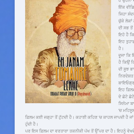
ਹੈ ਉਹਨਾਂ
ਇੱਕ ਵੀਡਿ
ਜਿਹਾ ਸੰ
ਚੁੱਕੇ ਲੋਕ
ਦੀ ਸਭ ਤੋਂ
ਇਹੋ ਹੈ ਕ
ਇਹ ਤੁਹਾਡ
ਹੈ।
ਦੂਜਾ ਕਿ 
ਹੈ ਕਿਉਂ 
ਦੀ ਸੂਝ ਭ
ਨਿਰਦੇਸ਼ਤ
ਬਾਇਓਗ੍ਰਾ
ਇਹ ਫ਼ਿਲਮ 
ਦੇ ਛੋਟੇ 
ਸਿਨੇਮਾ ਬ
‘ਚ ਮਹਿਸੂਸ
ਫ਼ਿਲਮ ਕਈ ਜਗ੍ਹਾ ਤੋਂ ਟੁੱਟਦੀ ਹੈ। ਕਹਾਣੀ ਕਹਿਣ ‘ਚ ਕਾਹਲ ਜਾਪਦੀ ਹੈ ਜਾ
ਹੁੰਦੀ ਹੈ।
ਪਰ ਇਸ ਫ਼ਿਲਮ ਦਾ ਵਰਤਾਰਾ ਤਕਨੀਕੀ ਪੱਖ ਤੋਂ ਉੱਪਰ ਦਾ ਹੈ। ਇਹਨੂੰ ਵੇਖਦੇ ਹ