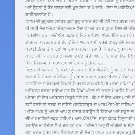
ਬੀਜਣੀ ਪਵੇਗੀ ਅਤੇ ਆਪ ਹੀ ਕੱਟਣੀ ਪਵੇਗੀ। ਸੋ ਇਸ ਫ਼ਿਲਮ ਨੂੰ ਵੇਖੋ ਭਗ
ਅਤੇ ਉਹਨਾਂ ਨੂੰ ਹੋਰ ਜਾਨਣ ਲਈ ਖੁਦ ਸੇਵਾ ‘ਚ ਪੈ ਜਾਓ। ਸੇਵਾ ਦੇ ਮਾਇਨਿਆ
ਗਾਈਡਲਾਈਨ ਹੈ।
ਫ਼ਿਲਮ ਦੀ ਸ਼ੁਰੂਆਤ ਸਾਹਿਬ ਸ਼੍ਰੀ ਗੁਰੁ ਨਾਨਕ ਦੇਵ ਜੀ ਵੱਲੋਂ ਲਿਖੇ ਸ਼ਬਦ ‘ਆਰਤ
ਹੀ ਸਾਡੀ ਸੋਚ ਅੰਦਰ ਚਿੰਤਨ ਜਨਮ ਲੈਂਦਾ ਹੈ ਅਤੇ ਭਗਤ ਪੂਰਨ ਸਿੰਘ ਦੀ ਜ਼ਿ
ਵਿਖਦੀਆਂ ਹਨ। ਜਦੋਂ ਅੱਜ ਪਛਾਣ ਨੂੰ ਲੈ ਕੇ ਸਾਰਿਆਂ ਅੰਦਰ ਇੱਕ ਤੜਪ ਹੈ।
ਦੇ ਸ਼ਕਤੀ ਪ੍ਰਦਰਸ਼ਨ ਦੇ ਦੌਰ ਤੋਂ ਲੈ ਕੇ ਘਰ ਵਾਪਸੀ ਵਰਗੇ ਫਾਲਤੂ ਸ਼ੰਸੋਪੰਜ
ਕਹਾਣੀ ਦੱਸਣ ਤੋਂ ਪਹਿਲਾਂ ਅਹਿਸਾਸ ਕਰਵਾ ਰਿਹਾ ਹੈ ਕਿ ਭਗਤ ਪੂਰਨ ਸਿੰਘ 
ਕਰਦਾ ਸੀ ਕਿ ਕੁਦਰਤ ਦੇ ਜਲੌਅ ‘ਚ ਏਡੀ ਵੱਡੀ ਆਰਤੀ ‘ਚ ਸਾਡਾ ਨਿਜ ਕ
ਸਿੰਘ ਪਿੰਗਲਵਾੜਾ ਮਹਾਨਤਮ ਅਹਿਸਾਸ ਨੂੰ ਉਪੜੇ ਹਨ।
ਫ਼ਿਲਮ ਦੀ ਪੇਸ਼ਕਾਰੀ ‘ਚ ਸੰਵਾਦ ਨੂੰ ਤੋਰਨ ‘ਚ ਇੰਝ ਐਲੀਮੈਂਟ ਨੂੰ ਵਰਤਣਾ ਬਹ
ਆਰਤੀ ਦੇ ਉਹਨਾਂ ਮਾਇਨਿਆਂ ਨੂੰ ਦੁਬਾਰਾ ਸਮਰਣ ਕਰਨ ਦੀ ਲੋੜ ਹੈ ਫਿਰ ਹੀ 
ਯਾਦਵਿੰਦਰ ਦੇ ਫੇਸਬੁੱਕੀ ਟਿੱਪਣੀ ਦੇ ਹਵਾਲੇ ਨਾਲ ਕੀਤੀ ਸੀ ) ਵੱਡੀ ਜਾਪੇਗੀ
ਅਹਿਸਾਸ ਕਰਵਾ ਰਹੀਆਂ ਹਨ ਕਿ ਸਿੱਖੀ ਅੰਦਰ ਵੀ ‘ਗਗਨ ਮੈ ਥਾਲਿ’ ਦੇ ਮ
ਅੰਦਰਾਂ ਵੀ ਇਹ ਅਹਿਸਾਸ ਨਿਗੁਨੇ ਹੋਏ ਹਨ। ਗੋਆ ਤੋਂ ਇੱਕ ਖ਼ਬਰ ਆਈ ਸੀ 
ਨਹੀਂ ਬਣਦੇ ਤਾਂ ਨਰਕ ‘ਚ ਜਾਓਗੇ।ਛਤੀਸਗੜ੍ਹ ‘ਚ ਆਰ.ਐੱਸ.ਐੱਸ ਵਾਲਿਆਂ 
ਅਧਿਆਪਕ ਨੂੰ ਆਪਣੇ ਆਪ ਨੂੰ ਫਾਦਰ ਕਹਾਉਣ ਤੋਂ ਰੋਕਿਆ ਅਤੇ ਸਕੂਲ ‘
ਦੀਆਂ ਹਦਾਇਤਾਂ ਜੜ੍ਹ ਛੱਡੀਆਂ। ਆਰ.ਐੱਸ.ਐੱਸ ਸਨ੍ਹੇ ਕੱਟੜ ਹਿੰਦੂਵਾਦੀ ਗੁੱ
ਬਣਾਉਣ ਦਾ ਏਜੰਡਾ ਲੈ ਕੇ ਚੱਲ ਰਹੇ ਹਨ। ਅਜਿਹੀ ਨਿਗੁਣੀਆਂ ਗੱਲਾਂ ‘ਚ ਸੇਵ
ਲਈ ਭਗਤ ਪੂਰਨ ਸਿੰਘ ਪਿੰਗਲਵਾੜਾ ਦੀ ਸੋਚ ਨੂੰ ਧਾਰਨ ਕਰਨਾ ਬਹੁਤ ਜ਼ਰੂਰੀ