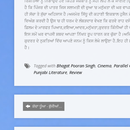
ਰਿਸ਼ਤਿਆਂ ਨੂੰ ਨਿਭਾਉਂਦੇ ਹੋਏ ਕਿਹੜੇ ਜਜ਼ਬਾਤ ਨੂੰ ਸਹੀ ਲੀਹੇ ਲੈ ਕੇ ਜਾਈਏ।
ਹੈ ਕਿ ਪਿੰਜਰ ਦੀ ਪਾਤਰ ਜਿਸ ਸਲਾਮਤੀ ਦੀ ਦੁਆ ‘ਚ ਮਨੁੱਖਤਾ ਦੀ ਘਰ ਵ
ਹੀ ਸੱਚਾ ਤੇ ਸੁੱਚਾ ਅਹਿਸਾਸ ਹੈ।ਅਜਮੇਰ ਸਿੱਧੂ ਦੀ ਕਹਾਣੀ ‘ਇਕਬਾਲ ਹੁਸੈਨ
ਵਿਅੰਗ ਕਰਦੀ ਹੈ ਉਸ ‘ਚ ਹੀ ਧਰਮ ਦੇ ਲੰਬੜਦਾਰ ਵੇਖਣ ਕਿ ਫਤਵੇ ਰਾਹ ਦਸ
ਫ਼ਿਲਮ ਦੇ ਮਾਰਫਤ ਪਿਆਰ,ਦਇਆ,ਆਦਰ,ਮਨੁੱਖਤਾ,ਕੁਦਰਤ ਕਿੰਨੀਆਂ ਹੀ ਵੰਨ
ਇਸ ਸਮੇਂ ਘਰ ਵਾਪਸੀ ਸ਼ਬਦ ਆਪਣਾ ਨਿੱਖਧ ਰੂਪ ਧਾਰਨ ਕਰ ਚੁੱਕਾ ਹੈ।ਅਜਿਹੇ
ਕੁਦਰਤ ਦੇ ਨੁਕਤਿਆਂ ਵਿੱਚ ਆਪਣੇ ਜਨਮ ਨੂੰ ਕਿਸ ਲੇਖੇ ਲਾਉਣਾ ਹੈ..ਇਹ ਹੀ
ਹੈ।
Tagged with
Bhagat Pooran Singh
,
Cinema
,
Parallel
Punjabi Literature
,
Review
ਕੱਚਾ ਧੂੰਆ - ਭੁੱਜੀਆਂ…