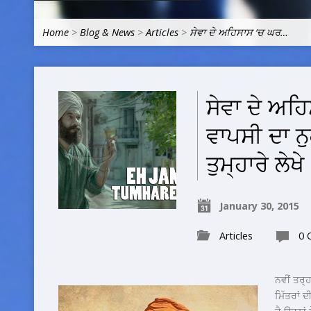
Home
>
Blog & News
>
Articles
>
ਸੇਵਾ ਦੇ ਅਹਿਸਾਸ ‘ਚ ਘਰ…
ਸੇਵਾ ਦੇ ਅਹ
ਵਾਪਸੀ ਦਾ ਨ
ਤੁਮ੍ਹਾਰੇ ਲੇਖੇ
January 30, 2015
Articles
0 
ਨਵੀਂ ਤਰ੍ਹਾ
ਮਿੱਤਰਾਂ 