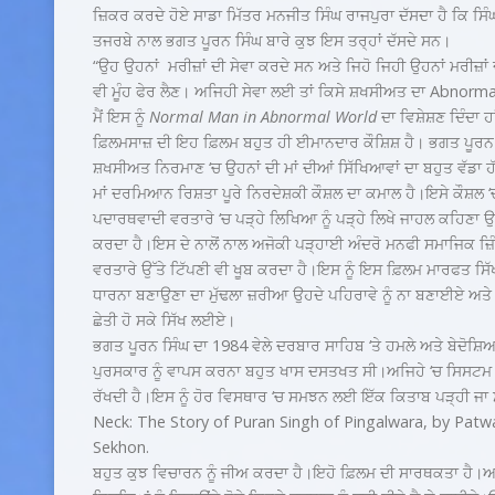
ਜ਼ਿਕਰ ਕਰਦੇ ਹੋਏ ਸਾਡਾ ਮਿੱਤਰ ਮਨਜੀਤ ਸਿੰਘ ਰਾਜਪੁਰਾ ਦੱਸਦਾ ਹੈ ਕਿ 
ਤਜਰਬੇ ਨਾਲ ਭਗਤ ਪੂਰਨ ਸਿੰਘ ਬਾਰੇ ਕੁਝ ਇਸ ਤਰ੍ਹਾਂ ਦੱਸਦੇ ਸਨ।
“ਉਹ ਉਹਨਾਂ ਮਰੀਜ਼ਾਂ ਦੀ ਸੇਵਾ ਕਰਦੇ ਸਨ ਅਤੇ ਜਿਹੋ ਜਿਹੀ ਉਹਨਾਂ ਮਰੀਜ਼ਾਂ ਦੀ
ਵੀ ਮੂੰਹ ਫੇਰ ਲੈਣ। ਅਜਿਹੀ ਸੇਵਾ ਲਈ ਤਾਂ ਕਿਸੇ ਸ਼ਖਸੀਅਤ ਦਾ Abnormal 
ਮੈਂ ਇਸ ਨੂੰ
Normal Man in Abnormal World
ਦਾ ਵਿਸ਼ੇਸ਼ਣ ਦਿੰਦਾ ਹ
ਫ਼ਿਲਮਸਾਜ਼ ਦੀ ਇਹ ਫ਼ਿਲਮ ਬਹੁਤ ਹੀ ਈਮਾਨਦਾਰ ਕੌਸ਼ਿਸ਼ ਹੈ। ਭਗਤ ਪੂਰਨ ਸਿੰ
ਸ਼ਖਸੀਅਤ ਨਿਰਮਾਣ ‘ਚ ਉਹਨਾਂ ਦੀ ਮਾਂ ਦੀਆਂ ਸਿੱਖਿਆਵਾਂ ਦਾ ਬਹੁਤ ਵੱਡਾ ਹ
ਮਾਂ ਦਰਮਿਆਨ ਰਿਸ਼ਤਾ ਪੂਰੇ ਨਿਰਦੇਸ਼ਕੀ ਕੌਸ਼ਲ ਦਾ ਕਮਾਲ ਹੈ।ਇਸੇ ਕੌਸ਼ਲ ‘ਚ
ਪਦਾਰਥਵਾਦੀ ਵਰਤਾਰੇ ‘ਚ ਪੜ੍ਹੇ ਲਿਖਿਆ ਨੂੰ ਪੜ੍ਹੇ ਲਿਖੇ ਜਾਹਲ ਕਹਿਣਾ ਉਹਨ
ਕਰਦਾ ਹੈ।ਇਸ ਦੇ ਨਾਲੋਂ ਨਾਲ ਅਜੋਕੀ ਪੜ੍ਹਾਈ ਅੰਦਰੋ ਮਨਫੀ ਸਮਾਜਿਕ ਜ਼ਿ
ਵਰਤਾਰੇ ਉੱਤੇ ਟਿੱਪਣੀ ਵੀ ਖੂਬ ਕਰਦਾ ਹੈ।ਇਸ ਨੂੰ ਇਸ ਫ਼ਿਲਮ ਮਾਰਫਤ ਸਿੱਖ
ਧਾਰਨਾ ਬਣਾਉਣਾ ਦਾ ਮੁੱਢਲਾ ਜ਼ਰੀਆ ਉਹਦੇ ਪਹਿਰਾਵੇ ਨੂੰ ਨਾ ਬਣਾਈਏ ਅਤੇ ਬ
ਛੇਤੀ ਹੋ ਸਕੇ ਸਿੱਖ ਲਈਏ।
ਭਗਤ ਪੂਰਨ ਸਿੰਘ ਦਾ 1984 ਵੇਲੇ ਦਰਬਾਰ ਸਾਹਿਬ ‘ਤੇ ਹਮਲੇ ਅਤੇ ਬੇਦੋਸ਼
ਪੁਰਸਕਾਰ ਨੂੰ ਵਾਪਸ ਕਰਨਾ ਬਹੁਤ ਖਾਸ ਦਸਤਖਤ ਸੀ।ਅਜਿਹੇ ‘ਚ ਸਿਸਟਮ ਪ
ਰੱਖਦੀ ਹੈ।ਇਸ ਨੂੰ ਹੋਰ ਵਿਸਥਾਰ ‘ਚ ਸਮਝਨ ਲਈ ਇੱਕ ਕਿਤਾਬ ਪੜ੍ਹੀ ਜ
Neck: The Story of Puran Singh of Pingalwara, by Patw
Sekhon.
ਬਹੁਤ ਕੁਝ ਵਿਚਾਰਨ ਨੂੰ ਜੀਅ ਕਰਦਾ ਹੈ।ਇਹੋ ਫ਼ਿਲਮ ਦੀ ਸਾਰਥਕਤਾ ਹੈ।ਆਦਮ 