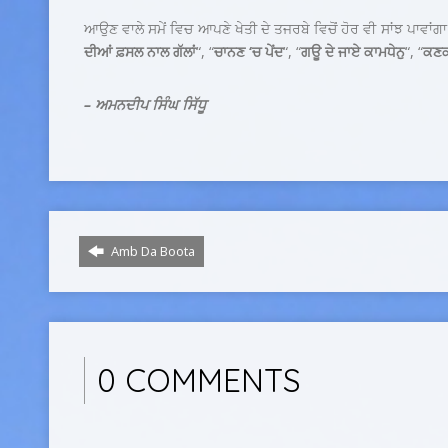
ਆਉਣ ਵਾਲੇ ਸਮੇਂ ਵਿਚ ਆਪਣੇ ਖੇਤੀ ਦੇ ਤਜਰਬੇ ਵਿਚੋਂ ਹੋਰ ਵੀ ਸਾਂਝ ਪਾਵਾਂਗਾ 
ਦੀਆਂ ਫ਼ਸਲ ਨਾਲ ਗੱਲਾਂ
“, “
ਚਾਨਣ ‘ਚ ਪੇਂਦ
“, “
ਗਊ ਦੇ ਜਾਏ ਕਾਮਧੇਨੁ
“, “
ਕਣਕ
– ਅਮਨਦੀਪ ਸਿੰਘ ਸਿੱਧੂ
Amb Da Boota
0 COMMENTS