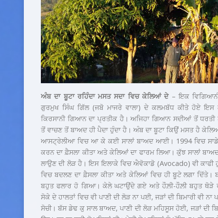
ਅੰਬ ਦਾ ਬੂਟਾ ਰਹਿੰਦਾ ਮਸਤ ਸਦਾ ਵਿਚ ਕੇਲਿਆਂ ਦੇ
– ਇਕ ਵਿਗਿਆਨੀ 
ਗੁਰਮੁਖ ਸਿੰਘ ਗਿੱਲ (ਜਬੋ ਮਾਜਰੇ ਵਾਲਾ) ਦੇ ਕਲਮਬੱਧ ਕੀਤੇ ਹੋਏ ਇਸ 
ਕਿਰਸਾਨੀ ਗਿਆਨ ਦਾ ਪ੍ਰਤੀਕ ਹੈ। ਅਜਿਹਾ ਗਿਆਨ ਸਦੀਆਂ ਤੋਂ ਧਰਤੀ ਅਤੇ
ਤੋਂ ਵਾਚਣ ਤੋਂ ਬਾਅਦ ਹੀ ਪੈਦਾ ਹੁੰਦਾ ਹੈ। ਅੰਬ ਦਾ ਬੂਟਾ ਕਿਉਂ ਮਸਤ ਹੈ ਕੇਲਿ
ਆਸਟ੍ਰੇਲੀਆ ਵਿਚ ਆ ਕੇ ਕਈ ਸਾਲਾਂ ਬਾਅਦ ਆਈ। 1994 ਵਿਚ ਸਾਡੇ ਪ
ਕਰਨ ਦਾ ਫ਼ੈਸਲਾ ਕੀਤਾ
ਅਤੇ ਕੇਲਿਆਂ ਦਾ ਫਾਰਮ ਲਿਆ। ਕੁੱਝ ਸਾਲਾਂ ਬਾਅਦ
ਲਾਉਣ ਦੀ ਲੋੜ ਹੈ। ਇਸ ਇਲਾਕੇ ਵਿਚ ਐਵੋਕਾਡੋ (Avocado) ਵੀ ਕਾਫੀ ਹੁੰ
ਵਿਚ ਬਦਲਣ ਦਾ ਫ਼ੈਸਲਾ ਕੀਤਾ ਅਤੇ ਕੇਲਿਆਂ ਵਿਚ ਹੀ ਬੂਟੇ ਲਗਾ ਦਿੱਤੇ। ਬਹ
ਬਹੁਤ ਫਲਾਰ ਹੋ ਗਿਆ। ਕੇਲੇ ਘਟਾਉਂਦੇ ਗਏ ਅਤੇ ਹੌਲ਼ੀ-ਹੌਲ਼ੀ ਬਹੁਤ ਥੋੜੇ
ਸੋਕੇ ਦੇ ਹਾਲਤਾਂ ਵਿਚ ਵੀ ਪਾਣੀ ਦੀ ਲੋੜ ਨਾ ਪਈ, ਜੜਾਂ ਦੀ ਬਿਮਾਰੀ ਵੀ 
ਸੋਚੀ। ਬੱਸ ਡੇਢ ਕੁ ਸਾਲ ਬਾਅਦ, ਪਾਣੀ ਦੀ ਲੋੜ ਮਹਿਸੂਸ ਹੋਈ, ਜੜਾਂ ਦੀ