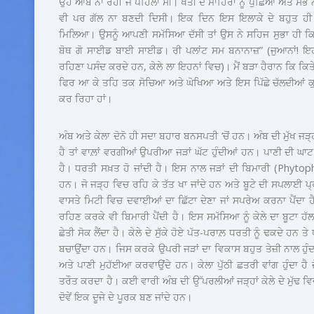
ਉਹ ਆਬ ਨਾ ਰਹੀ ਜੋ ਪਹਿਲਾਂ ਸੀ। ਖੇਤੀ ਦੇ ਮਾਹਿਰਾਂ ਨੂੰ ਪੁੱਛਿਆ ਅਤੇ ਸ
ਵੀ ਪਰ ਗੱਲ ਨਾ ਬਣਦੀ ਦਿਸੀ। ਇਕ ਦਿਨ ਇਸ ਇਲਾਕੇ ਦੇ ਬਹੁਤ ਹੀ ਪੁਰ
ਮਿਲਿਆ। ਉਸਨੂੰ ਆਪਣੀ ਸਮੱਸਿਆ ਦੱਸੀ ਤਾਂ ਉਸ ਨੇ ਸਹਿਜ ਸੁਭਾ ਹੀ ਕਿਹ
ਬੋਥ ਗੋ ਸਾਈਡ ਬਾਈ ਸਾਈਡ। ਰੀ ਪਲਾਂਟ ਸਮ ਬਨਾਨਾਜ਼” (ਜੁਆਨਾਂ! ਇਹ 
ਰਹਿਣਾ ਪਸੰਦ ਕਰਦੇ ਹਨ, ਕੇਲੇ ਲਾ ਇਹਨਾਂ ਵਿਚ)। ਮੈਂ ਬੜਾ ਹੈਰਾਨ ਕਿ ਕਿ
ਫਿਰ ਆ ਕੇ ਤਹਿ ਤਕ ਸੋਚਿਆ ਅਤੇ ਘੋਖਿਆ ਅਤੇ ਇਸ ਪਿੱਛੇ ਚੱਲਦੀਆਂ ਕ
ਕਰ ਰਿਹਾ ਹਾਂ।
ਅੰਬ ਅਤੇ ਕੇਲਾ ਦੋਨੋ ਹੀ ਸਦਾ ਬਹਾਰ ਬਨਸਪਤੀ ‘ਚੋਂ ਹਨ। ਅੰਬ ਦੀ ਮੁੱਖ ਜੜ੍ਹ 
ਹੈ ਤਾਂ ਵਾਲ਼ਾਂ ਵਰਗੀਆਂ ਉਪਰੀਆ ਜੜਾਂ ਘੱਟ ਹੁੰਦੀਆਂ ਹਨ। ਪਾਣੀ ਦੀ ਘਾ
ਹੈ। ਧਰਤੀ ਸਖ਼ਤ ਹੋ ਜਾਂਦੀ ਹੈ। ਇਸ ਨਾਲ ਜੜਾਂ ਦੀ ਬਿਮਾਰੀ (Phytoph
ਹਨ। ਜੋ ਜੜ੍ਹ ਵਿਚ ਰਹਿ ਕੇ ਤੱਤ ਖਾ ਜਾਂਦੇ ਹਨ ਅਤੇ ਬੂਟੇ ਦੀ ਸਪਲਾਈ ਪ੍
ਵਾਸਤੇ ਮਿਟੀ ਵਿਚ ਦਵਾਈਆਂ ਦਾ ਛਿੱਟਾ ਦੇਣਾ ਜਾਂ ਸਪਰੇਅ ਕਰਨਾ ਪੈਂਦਾ 
ਰਹਿਣ ਕਰਕੇ ਵੀ ਬਿਮਾਰੀ ਪੈਂਦੀ ਹੈ। ਇਸ ਸਮੱਸਿਆ ਨੂੰ ਕੇਲੇ ਦਾ ਬੂਟਾ ਹੱ
ਛੇਤੀ ਸੋਕ ਲੈਂਦਾ ਹੈ। ਕੇਲੇ ਦੇ ਸੁੱਕੇ ਹੋਏ ਪੱਤ-ਪਰਾਲ਼ ਧਰਤੀ ਨੂੰ ਢਕਦੇ ਹਨ ਤੇ ਧ
ਬਚਾਉਂਦਾ ਹਨ। ਜਿਸ ਕਰਕੇ ਉਪਰੀ ਜੜਾਂ ਦਾ ਵਿਕਾਸ ਬਹੁਤ ਤੇਜ਼ੀ ਨਾਲ ਹੁੰਦਾ ਹ
ਅਤੇ ਪਾਣੀ ਮੁਹੱਈਆ ਕਰਵਾਉਂਦੇ ਹਨ। ਕੇਲਾ ਪੁੱਠੀ ਛਤਰੀ ਵਾਂਗ ਹੁੰਦਾ ਹੈ
ਤਰੌਤ ਕਰਦਾ ਹੈ। ਕਈ ਵਾਰੀ ਅੰਬ ਦੀ ਉੱਪਰਲੀਆਂ ਜੜ੍ਹਾਂ ਕੇਲੇ ਦੇ ਮੁੱਢ
ਦੋਵੇਂ ਇਕ ਦੂਜੇ ਦੇ ਪੂਰਕ ਬਣ ਜਾਂਦੇ ਹਨ।