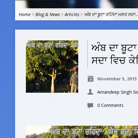
Home
>
Blog & News
>
Articles
>
ਅੰਬ ਦਾ ਬੂਟਾ ਰਹਿੰਦਾ ਮਸਤ ਸਦਾ
ਅੰਬ ਦਾ ਬੂਟ
ਸਦਾ ਵਿਚ ਕੇ
November 5, 2015
Amandeep Singh Si
0 Comments